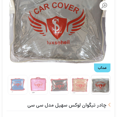
ضدآب
چادر تیگوان لوکس سهیل مدل سی سی