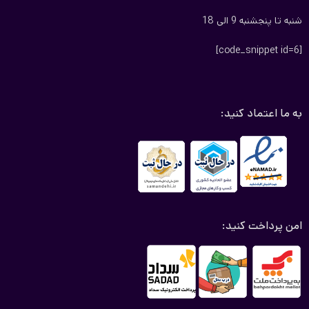
شنبه تا پنجشنبه 9 الی 18
[code_snippet id=6]
به ما اعتماد کنید:
امن پرداخت کنید: