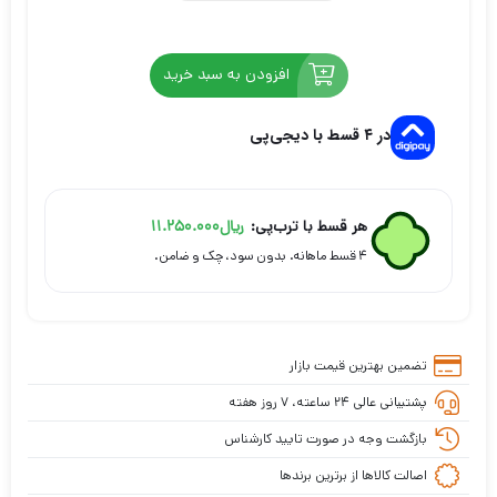
افزودن به سبد خرید
در ۴ قسط با دیجی‌پی
هر قسط با ترب‌پی:
ریال
11.250.000
۴ قسط ماهانه. بدون سود، چک و ضامن.
تضمین بهترین قیمت بازار
پشتیبانی عالی ۲۴ ساعته، ۷ روز هفته
بازگشت وجه در صورت تایید کارشناس
اصالت کالاها از برترین برندها