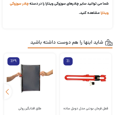
شما می توانید سایر چادرهای سوزوکی ویتارا را در دسته
چادر سوزوکی
ویتارا
مشاهده کنید.
شاید اینها را هم دوست داشته باشید
٪29
٪1
قفل فرمان بوتنی مدل دوبل ساده
طلق افتابگیر رولی