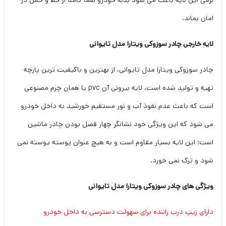
نرمی این لایه باعث می شود بدنه خودرو شما کاملا از خط و خش در
امان بماند.
لایه خارجی چادر سوزوکی ویتارا مدل تایوانی
چادر سوزوکی ویتارا مدل تایوانی، از بهترین و باکیفیت ترین پارچه
تهیه و تولید شده است، لایه بیرونی آن pvc یا همان چرم مصنوعی
است که باعث عدم نفوذ آب و نور مستقیم خورشید به داخل خودرو
می شود که این ویژگی خود نشانگر چهار فصل بودن چادر ماشین
است؛ این لایه بسیار مقاوم است و به هیچ عنوان پوسته یوسته نمی
شود و ترک نمی خورد.
ویژگی های چادر سوزوکی ویتارا مدل تایوانی
دارای زیپ درب راننده برای سهولت دسترسی به داخل خودرو