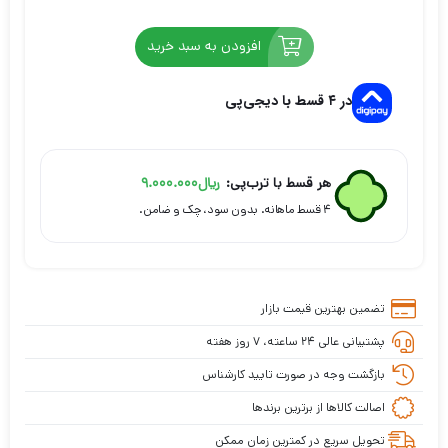
افزودن به سبد خرید
در ۴ قسط با دیجی‌پی
هر قسط با ترب‌پی:
ریال
9.000.000
۴ قسط ماهانه. بدون سود، چک و ضامن.
تضمین بهترین قیمت بازار
پشتیبانی عالی ۲۴ ساعته، ۷ روز هفته
بازگشت وجه در صورت تایید کارشناس
اصالت کالاها از برترین برندها
تحویل سریع در کمترین زمان ممکن