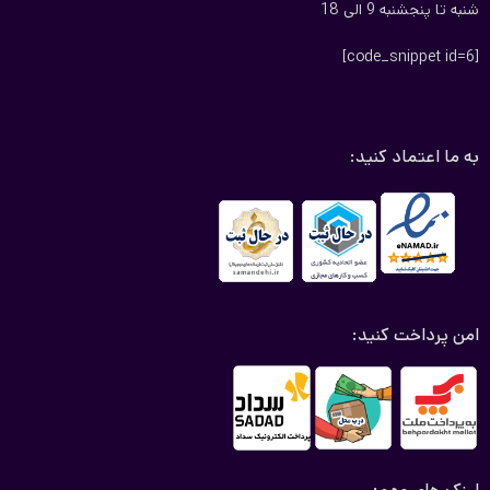
شنبه تا پنجشنبه 9 الی 18
[code_snippet id=6]
به ما اعتماد کنید:
امن پرداخت کنید: