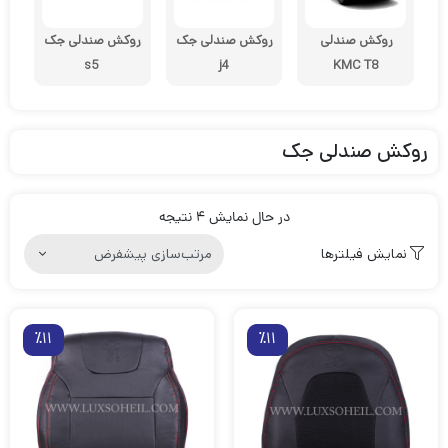
روکش صندلی
روکش صندلی جک
روکش صندلی جک
s5
j4
KMC T8
روکش صندلی جک
در حال نمایش 4 نتیجه
نمایش فیلترها
٪11
٪11