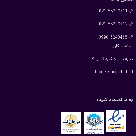
021-55200711

021-55200712

0990-5240468

ساعت کاری:
شنبه تا پنجشنبه 9 الی 18
[code_snippet id=6]
به ما اعتماد کنید: