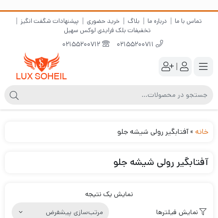
تماس با ما
درباره ما
بلاگ
خرید حضوری
پیشنهادات شگفت انگیز
تخفیفات بلک فرایدی لوکس سهیل
02155200712
02155200711
|
خانه
»
آفتابگیر رولی شیشه جلو
آفتابگیر رولی شیشه جلو
نمایش یک نتیجه
نمایش فیلترها