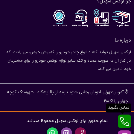
چرا لوکس سهیل؟
درباره ما
لوکس سهیل تولید کننده انواع چادر خودرو و کفپوش خودرو می باشد. که
در کنار آن به صورت عمده و تک سایر لوازم لوکس خودرو را برای مشتریان
خود تامین می کند.
آدرس:تهران-اتوبان رجایی جنوب-بعد از پالایشگاه - شهرسنگ-کوچه
چهارم-پلاک20
تماس بگیرید
تمام حقوق برای لوکس سهیل محفوظ میباشد