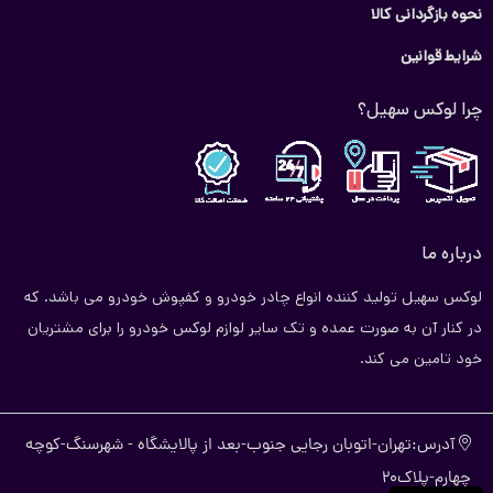
نحوه بازگردانی کالا
شرایط قوانین
چرا لوکس سهیل؟
درباره ما
لوکس سهیل تولید کننده انواع چادر خودرو و کفپوش خودرو می باشد. که
در کنار آن به صورت عمده و تک سایر لوازم لوکس خودرو را برای مشتریان
خود تامین می کند.
آدرس:تهران-اتوبان رجایی جنوب-بعد از پالایشگاه - شهرسنگ-کوچه
چهارم-پلاک20