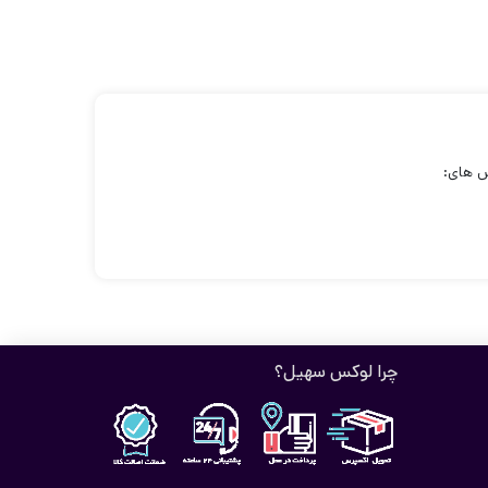
چرا لوکس سهیل؟
ده است. این چادر به دلیل لطافتی که دارد هیچ گونه خط و