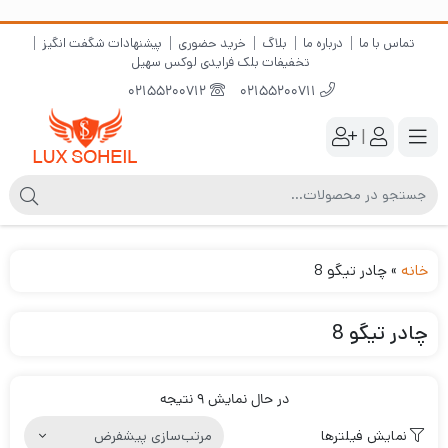
تماس با ما
درباره ما
بلاگ
خرید حضوری
پیشنهادات شگفت انگیز
تخفیفات بلک فرایدی لوکس سهیل
02155200712
02155200711
|
خانه
»
چادر تیگو 8
چادر تیگو 8
در حال نمایش 9 نتیجه
نمایش فیلترها