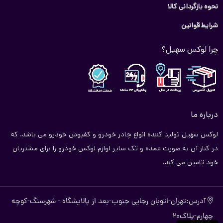
نحوه بازگردانی کالا
شرایط قوانین
چرا لوکس سهیل؟
درباره ما
لوکس سهیل تولید کننده انواع چادر خودرو و کفپوش خودرو می باشد. که
در کنار آن به صورت عمده و تک سایر لوازم لوکس خودرو را برای مشتریان
خود تامین می کند.
آدرس:تهران-اتوبان رجایی جنوب-بعد از پالایشگاه - شهرسنگ-کوچه
چهارم-پلاک20