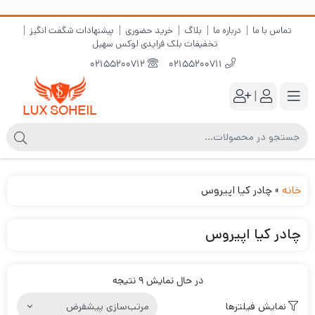
تماس با ما
درباره ما
بلاگ
خرید حضوری
پیشنهادات شگفت انگیز
تخفیفات بلک فرایدی لوکس سهیل
02155200712
02155200711
|
خانه
»
چادر کیا اپیروس
چادر کیا اپیروس
در حال نمایش 9 نتیجه
نمایش فیلترها