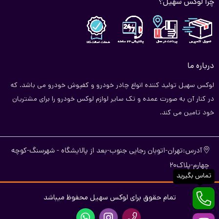
چرا لوکس سهیل؟
درباره ما
لوکس سهیل تولید کننده انواع چادر خودرو و کفپوش خودرو می باشد. که
در کنار آن به صورت عمده و تک سایر لوازم لوکس خودرو را برای مشتریان
خود تامین می کند.
آدرس:تهران-اتوبان رجایی جنوب-بعد از پالایشگاه - شهرسنگ-کوچه
چهارم-پلاک20
تماس بگیرید
تمام حقوق برای لوکس سهیل محفوظ میباشد