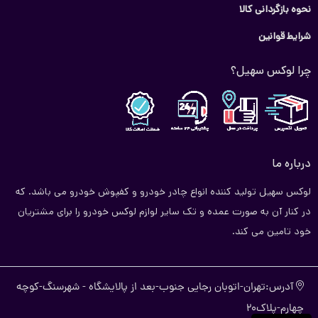
نحوه بازگردانی کالا
شرایط قوانین
چرا لوکس سهیل؟
درباره ما
لوکس سهیل تولید کننده انواع چادر خودرو و کفپوش خودرو می باشد. که
در کنار آن به صورت عمده و تک سایر لوازم لوکس خودرو را برای مشتریان
خود تامین می کند.
آدرس:تهران-اتوبان رجایی جنوب-بعد از پالایشگاه - شهرسنگ-کوچه
چهارم-پلاک20