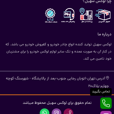
چرا لوکس سهیل؟
درباره ما
لوکس سهیل تولید کننده انواع چادر خودرو و کفپوش خودرو می باشد. که
در کنار آن به صورت عمده و تک سایر لوازم لوکس خودرو را برای مشتریان
خود تامین می کند.
آدرس:تهران-اتوبان رجایی جنوب-بعد از پالایشگاه - شهرسنگ-کوچه
چهارم-پلاک20
تماس بگیرید
تمام حقوق برای لوکس سهیل محفوظ میباشد