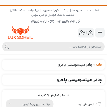
تماس با ما
درباره ما
بلاگ
خرید حضوری
پیشنهادات شگفت انگیز
تخفیفات بلک فرایدی لوکس سهیل
02155200712
02155200711
|
خانه
»
چادر میتسوبیشی پاجرو
چادر میتسوبیشی پاجرو
در حال نمایش 9 نتیجه
نمایش فیلترها