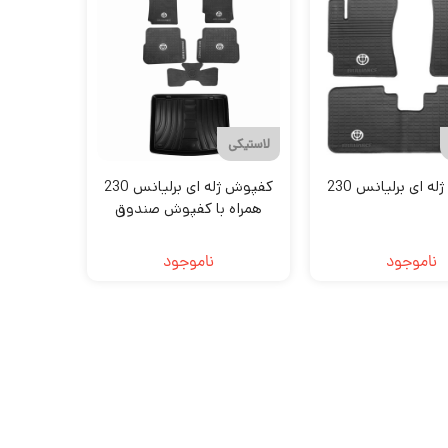
لاستیکی
 ای برلیانس 230
کفپوش ژله ای برلیانس 230
همراه با کفپوش صندوق
ماهوت
ناموجود
ناموجود