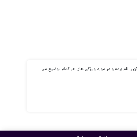
ام از انواع آن را نام برده و در مورد ویژگی های هر کدام توضیح می
 استفاده شده. مواد اولیه به کار رفته در کفپایی پنج بعدی