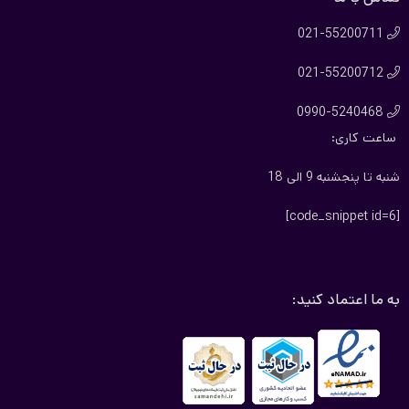
021-55200711

021-55200712

0990-5240468

ساعت کاری:
شنبه تا پنجشنبه 9 الی 18
[code_snippet id=6]
به ما اعتماد کنید: