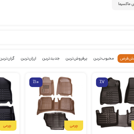
 ماکسیما
ش‌فرض
محبوب‌ترین
پرفروش‌ترین
جدیدترین
ارزان‌ترین
گران‌ترین
٪10
٪7
چرمی
چرمی