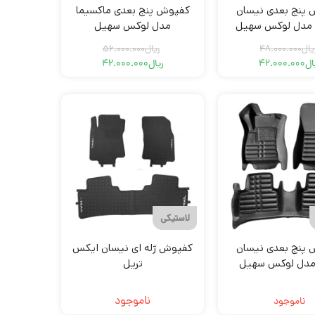
پنج بعدی نیسان
کفپوش پنج بعدی ماکسیما
مدل لوکس سهیل
مدل لوکس سهیل
یال
48.000.000
ریال
56.000.000
ال
42.000.000
ریال
42.000.000
قیمت
قیمت
قیمت
قیمت
فعلی
اصلی
فعلی
اصلی
ریال42.000.000
ریال48.000.000
ریال56.000.000
ریال42.000.000
بود.
است.
بود.
است.
لاستیکی
پنج بعدی نیسان
کفپوش ژله ای نیسان ایکس
دل لوکس سهیل
تریل
ناموجود
ناموجود