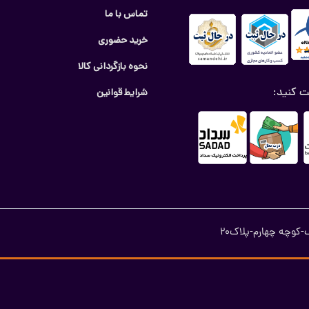
تماس با ما
خرید حضوری
نحوه بازگردانی کالا
ت کنید:
شرایط قوانین
کوچه چهارم-پلاک20