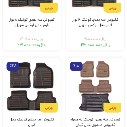
چرمی
چرمی
کفپوش سه بعدی کوئیک R نوار
کفپوش سه بعدی کوئیک s نوار
قرمز مدل لوکس سهیل
قرمز مدل لوکس سهیل
ریال
29.500.000
ریال
29.500.000
ریال
23.000.000
ریال
23.000.000
قیمت
قیمت
قیمت
قیمت
فعلی
اصلی
فعلی
اصلی
ریال29.500.000
ریال23.000.000
ریال29.500.000
ریال23.000.000
بود.
است.
بود.
است.
٪17
٪10
چرمی
چرمی
کفپوش سه بعدی کوییک به همراه
کفپوش سه بعدی کوییک مدل
کفپوش صندوق مدل گیلان
گیلان