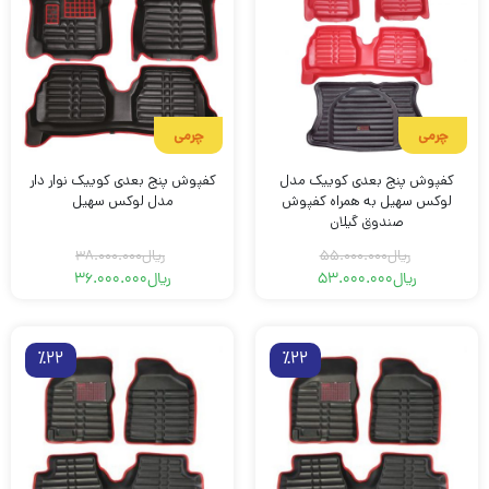
چرمی
چرمی
کفپوش پنج بعدی کوییک مدل
کفپوش پنج بعدی کوییک نوار دار
لوکس سهیل به همراه کفپوش
مدل لوکس سهیل
صندوق گیلان
ریال
55.000.000
ریال
38.000.000
ریال
53.000.000
ریال
36.000.000
قیمت
قیمت
قیمت
قیمت
فعلی
اصلی
فعلی
اصلی
ریال55.000.000
ریال53.000.000
ریال36.000.000
ریال38.000.000
بود.
است.
بود.
است.
٪22
٪22