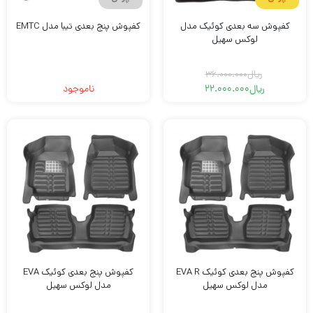
کفپوش سه بعدی کوئیک مدل
کفپوش پنج بعدی تیبا مدل EMTC
لوکس سهیل
ریال
36.000.000
ریال
22.000.000
ناموجود
قیمت
قیمت
فعلی
اصلی
ریال22.000.000
ریال36.000.000
بود.
است.
کفپوش پنج بعدی کوئیک EVA R
کفپوش پنج بعدی کوئیک EVA
مدل لوکس سهیل
مدل لوکس سهیل