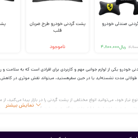
دنی صندلی خودرو
پشت گردنی خودرو طرح ضربان
پشت
قلب
ناموجود
ریال
4.800.000
4.900
قیمت
قیمت
فعلی
اصلی
ریال4.900.000
ریال4.800.000
بود.
است.
ی خودرو یکی از لوازم جوانبی مهم و کاربردی برای افرادی است که به سلامت و 
 طولانی مدت نشسته‌‌‌اید یا در حین سفرهستید‌، میتواند نقش موثری در کاهش 
وع نیاز خود، می‌توانید انواع مختلفی از پشت گردنی را در بازار پیدا می‌کنید، 
نمایش بیشتر
 خاص خود، در اختیار شما قرار دارند، هنگام خرید پشت گردنی، توجه به متریال،ش
.
 استفاده ازپشت گردنی خودرو