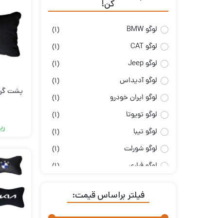
کن!
لوگو BMW
(1)
لوگو CAT
(1)
لوگو Jeep
(1)
لوگو آدیداس
(1)
پشت گردن
لوگو ایران‌ خودرو
(1)
لوگو تویوتا
(1)
ری
لوگو تیبا
(1)
لوگو شورلت
(1)
لوگو فراری
(1)
لوگو کیا
(1)
فیلتر براساس قیمت:
لوگو لکسوس
(1)
لوگو مرسدس بنز
(1)