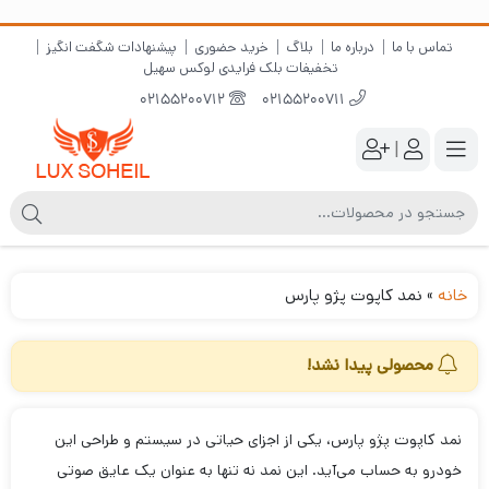
تماس با ما
درباره ما
بلاگ
خرید حضوری
پیشنهادات شگفت انگیز
تخفیفات بلک فرایدی لوکس سهیل
02155200712
02155200711
|
خانه
»
نمد کاپوت پژو پارس
محصولی پیدا نشد!
نمد کاپوت پژو پارس، یکی از اجزای حیاتی در سیستم و طراحی این
خودرو به حساب می‌آید. این نمد نه تنها به عنوان یک عایق صوتی