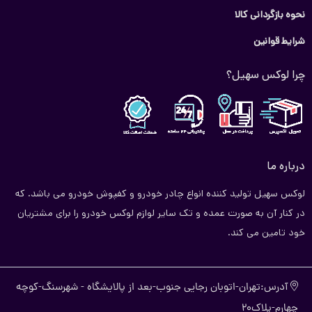
دیدن انواع نمد کاپوت پژو پارس در سایت ما دیدن کنید.
نحوه بازگردانی کالا
شرایط قوانین
چرا لوکس سهیل؟
درباره ما
لوکس سهیل تولید کننده انواع چادر خودرو و کفپوش خودرو می باشد. که
در کنار آن به صورت عمده و تک سایر لوازم لوکس خودرو را برای مشتریان
خود تامین می کند.
آدرس:تهران-اتوبان رجایی جنوب-بعد از پالایشگاه - شهرسنگ-کوچه
چهارم-پلاک20