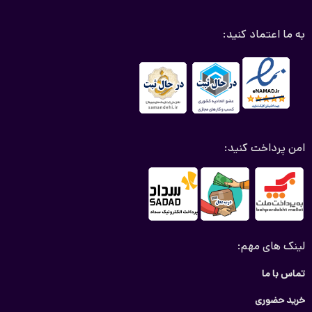
عوامل موثر بر قیمت نمد کاپوت پژو پارس
به ما اعتماد کنید:
کیفیت مواد اولیه:
نمد با کیفیت معمولا قیمت بیشتری دارند،
اما دوام و کارایی بهتری ارائه می‌دهند.
برند تولید کننده:
برند معتبر ممکن است قیمت بالاتری داشته
باشند، اما اغلب با کیفیت و خدمات بهتری دارند.
فروشگاه و شیوه خرید:
قیمت ممکن است در فروشگاه مختلف
متفاوت باشد. خرید آنلاین می‌تواند گزینه بیشتری را در اختیار
امن پرداخت کنید:
شما قرار دهد و ممکن است پیشنهاد ویژه ای را شامل شود.
خرید نمد کاپوت پژو پارس
اگر به دنبال نمد کاپوت پژو با کیفیت هستید و با قیمت مناسب
فروشگاه ما بهترین انتخاب برای شماست. نمد کاپوت دپژو نفقش
مهمی در عایق سازی و جلوگیری از نفوذ گرد و غبار، رطوبت و حرارت به
لینک های مهم:
موتور خودرو دارد با استفاده از نمد کاپوت اصل باعث کاهش صدا و
تماس با ما
افزایش عمر قطعات موتور می‌شود.
خرید حضوری