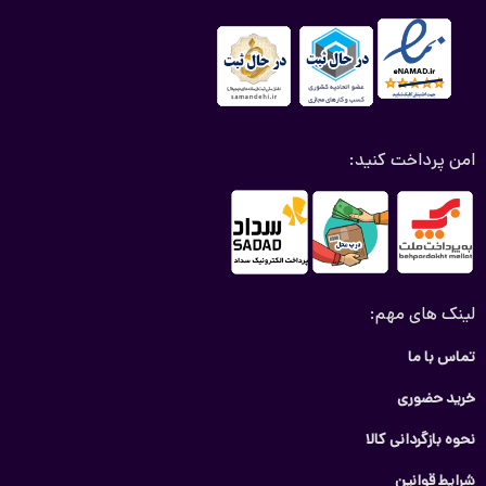
عایق کاپوت
درب موتور یک جزء بسیار مهم و کاربردی است که برای
بهینه‌سازی عملکرد بهتر موتور خودرو تولید می‌شود. برخی از
ویژگی‌های مهم و منحصر به فرد عایق کاپوت عبارتند از:
ضد آب و قابل شستشو: عایق کاپوت باید قابلیت مقاومت در
امن پرداخت کنید:
برابر آب را داشته باشد تا در صورت تماس با آب یا شستشو در
کارواش، آسیب نبیند.
عایق صوتی و حرارتی: نمد کاپوت باید بتواند صداهای موتور را
کاهش دهد و همچنین از گرمای موتور در فصل سرد محافظت
کند.
لینک های مهم:
جلوگیری از خروج صدا:
نمد کاپوت
باید از خروج صدای موتور
تماس با ما
جلوگیری کند تا سطح نویز درون و خارج از خودرو کاهش یابد.
جلوگیری از ورود هوای سرد: نمد کاپوت باید از ورود هوای سرد
خرید حضوری
به موتور جلوگیری کند تا استارت خودرو در فصل سرد بهتر
نحوه بازگردانی کالا
باشد و همچنین بخاری خودرو زودتر گرم شود.
شرایط قوانین
محافظت از رنگ خودرو: استفاده از
نمد کاپوت
باعث جلوگیری