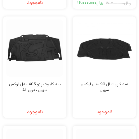
ناموجود
ریال
16.000.000
ریال
17.500.000
قیمت
قیمت
فعلی
اصلی
ریال16.000.000
ریال17.500.000
بود.
است.
نمد کاپوت ال 90 مدل لوکس
نمد کاپوت پژو 405 مدل لوکس
سهیل
سهیل بدون AL
ناموجود
ناموجود