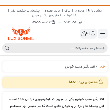
تماس با ما
درباره ما
بلاگ
خرید حضوری
پیشنهادات شگفت انگیز
تخفیفات بلک فرایدی لوکس سهیل
02155200712
02155200711
|
خانه
»
آفتابگیر عقب خودرو
محصولی پیدا نشد!
آفتابگیر عقب خودرو یکی از ضروریات هرخودرویی تبدیل شده است.
این وسیله به ویژه برای خودرو‌هایی است که در معرض نور مستقیم