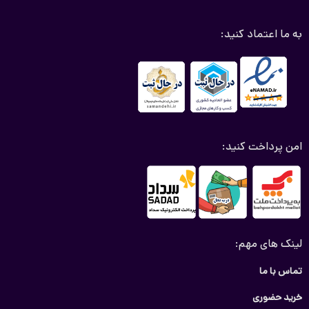
آفتابگیر عقب خودرو چه جنسی دارد؟
به ما اعتماد کنید:
آفتابگیر عقب خودرو از جنس متنوع و با ویژگی مختلفی ساخته
می‌شود که انتخاب مناسب آن می‌تواند تاثیر زیادی برحفاظت و راحتی
داخلی خودرو را داشته باشد. با توجه به نیاز و نوع خودرو خود، انتخاب
آفتابگیر با جنس مناسب می‌تواند به شما کمک کند تا از داغ شدن
خودرو جلوگیری کند و عمر داخلی خودرو را افزایش می‌دهد.
امن پرداخت کنید:
خرید آفتابگیر عقب خودرو
اگر به دنبال راهی برای حفاظت از فضای داخلی خودرو خود هستید،
خرید آفتابگیر عقب خودرو می‌تواند بهترین انتخاب برای شما باشد. این
ابزار نه تنها حفاظت از خودروی شما را تضمین می‌کند ، بلکه راحتی
بیشتری را در سفر را برای شما فراهم می‌کند.
لینک های مهم:
نکات مهم در خرید آفتابگیر عقب خودرو
تماس با ما
انتخاب جنس با کیفیت:
اطمینان حاصل کنید که آفتابگیر انتخابی شما
از مواد با کیفیت ساخته شده باشد تا مدت طولانی دوام بیاورد.
خرید حضوری