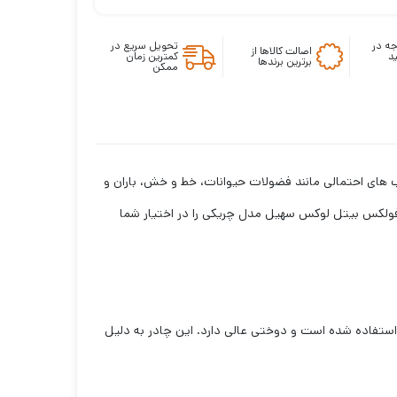
ه در
تحویل سریع در
اصالت کالاها از
د
کمترین زمان
برترین برندها
ممکن
ب های احتمالی مانند فضولات حیوانات، خط و خش، باران و
فولکس بیتل لوکس سهیل مدل چریکی را در اختیار شما
رغوب استفاده شده است و دوختی عالی دارد. این چادر به دلیل