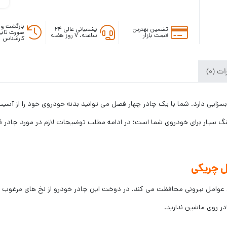
بازگشت وج
تضمین بهترین
پشتیبانی عالی ۲۴
صورت تایی
قیمت بازار
ساعته، ۷ روز هفته
کارشناس
ت (0)
سزایی دارد. شما با یک چادر چهار فصل می توانید بدنه خودروی خود را از آسی
 سیار برای خودروی شما است؛ در ادامه مطلب توضیحات لازم در مورد چادر 
 چریکی
ر برابر تمامی عوامل بیرونی محافظت می کند. در دوخت این چادر خودرو از نخ های م
در روی ماشین ندارید.