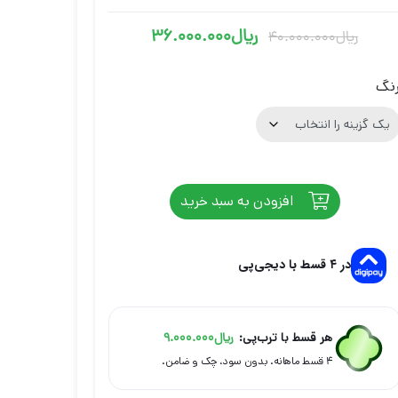
ریال
36.000.000
ریال
40.000.000
قیمت
قیمت
فعلی
اصلی
نگ
ریال40.000.000
ریال36.000.000
بود.
است.
افزودن به سبد خرید
در ۴ قسط با دیجی‌پی
هر قسط با ترب‌پی:
ریال
9.000.000
۴ قسط ماهانه. بدون سود، چک و ضامن.