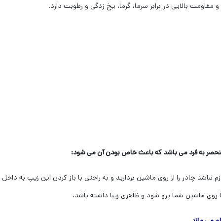
قاومت بالایی در برابر سرما، گرما، یخ زدگی و رطوبت دارد.
حصر به فرد می باشد که باعث خاص بودن آن می شود:
ازم نباشد چادر را از روی ماشین بردارید و به راحتی با باز کردن این زیپ به دا
 روی ماشین شما پرو شود و ظاهری زیبا داشته باشد.
م می ماند.