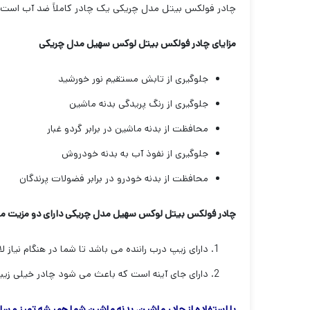
چادر فولکس بیتل مدل چریکی یک چادر کاملاََ ضد آب است و م
مزایای چادر فولکس بیتل لوکس سهیل مدل چریکی
جلوگیری از تابش مستقیم نور خورشید
جلوگیری از رنگ پریدگی بدنه ماشین
محافظت از بدنه ماشین در برابر گردو غبار
جلوگیری از نفوذ آب به بدنه خودروش
محافظت از بدنه خودرو در برابر فضولات پرندگان
چادر فولکس بیتل لوکس سهیل مدل چریکی دارای دو مزیت من
دارای زیپ درب راننده می باشد تا شما در هنگام نیاز ل
دارای جای آینه است که باعث می شود چادر خیلی زیبا
با استفاده از چادر ماشین، بدنه ماشین شما همیشه تمیز و سال