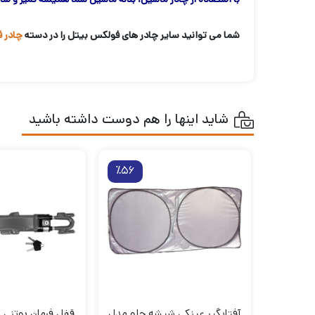
شما می توانید سایر چادر های فولکس بیتل را در دسته
چادر 
شاید اینها را هم دوست داشته باشید
٪56
آفتابگیر عینکی شیشه جلو مدل
قفل فرمان بوتنی 