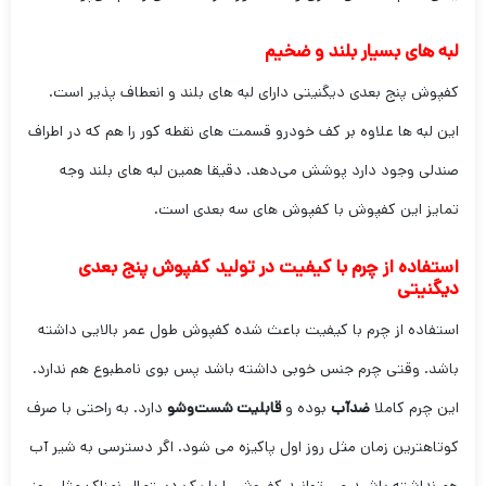
لبه های بسیار بلند و ضخیم
کفپوش پنج بعدی دیگنیتی دارای لبه های بلند و انعطاف پذیر است.
این لبه ها علاوه بر کف خودرو قسمت های نقطه کور را هم که در اطراف
صندلی وجود دارد پوشش می‌دهد. دقیقا همین لبه های بلند وجه
تمایز این کفپوش با کفپوش های سه بعدی است.
استفاده از چرم با کیفیت در تولید کفپوش پنج بعدی
دیگنیتی
استفاده از چرم با کیفیت باعث شده کفپوش طول عمر بالایی داشته
باشد. وقتی چرم جنس خوبی داشته باشد پس بوی نامطبوع هم ندارد.
این چرم کاملا
ضدآب
بوده و
قابلیت شست‌و‌شو
دارد. به راحتی با صرف
کوتاهترین زمان مثل روز اول پاکیزه می شود. اگر دسترسی به شیر آب
هم نداشته باشید می توانید کفپوش را با یک دستمال نمناک مثل روز