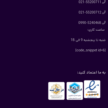
021-55200711

021-55200712

0990-5240468

ساعت کاری:
شنبه تا پنجشنبه 9 الی 18
[code_snippet id=6]
به ما اعتماد کنید: