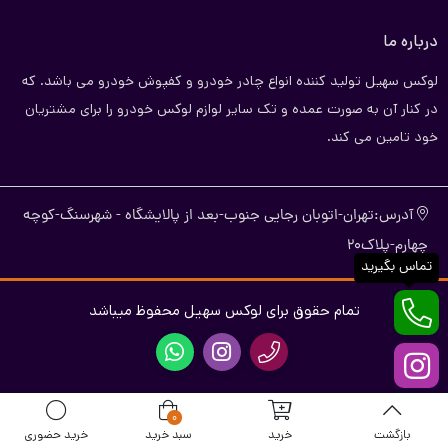
درباره ما
لوکس سهیل تولید کننده انواع چادر خودرو و کفپوش خودرو می باشد. که
در کنار آن به صورت عمده و تک سایر لوازم لوکس خودرو را برای مشتریان
خود تامین می کند.
آدرس:تهران-اتوبان رجایی جنوب-بعد از پالایشگاه - شهرسنگ-کوچه
چهارم-پلاک20
تماس بگیرید
تمام حقوق برای لوکس سهیل محفوظ میباشد
0
بازگشت
خرید
سبد خرید
خرید حضوری