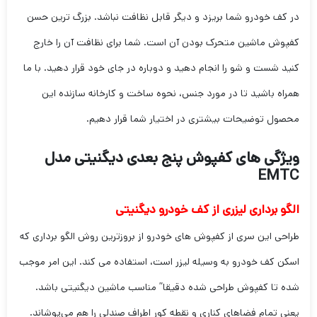
در کف خودرو شما بریزد و دیگر قابل نظافت نباشد. بزرگ ترین حسن
کفپوش ماشین متحرک بودن آن است. شما برای نظافت آن را خارج
کنید شست و شو را انجام دهید و دوباره در جای خود قرار دهید. با ما
همراه باشید تا در مورد جنس، نحوه ساخت و کارخانه سازنده این
محصول توضیحات بیشتری در اختیار شما قرار دهیم.
ویژگی های کفپوش پنج بعدی دیگنیتی مدل
EMTC
الگو برداری لیزری از کف خودرو دیگنیتی
طراحی این سری از کفپوش های خودرو از بروزترین روش الگو برداری که
اسکن کف خودرو به وسیله لیزر است، استفاده می کند. این امر موجب
شده تا کفپوش طراحی شده دقیقا” مناسب ماشین دیگنیتی باشد.
یعنی تمام فضاهای کناری و نقطه کور اطراف صندلی را هم می‌پوشاند.