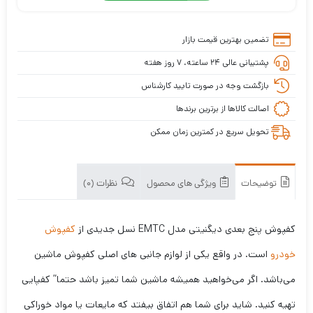
تضمین بهترین قیمت بازار
پشتیبانی عالی ۲۴ ساعته، ۷ روز هفته
بازگشت وجه در صورت تایید کارشناس
اصالت کالاها از برترین برندها
تحویل سریع در کمترین زمان ممکن
توضیحات
ویژگی های محصول
نظرات (0)
کفپوش پنج بعدی دیگنیتی مدل EMTC نسل جدیدی از
کفپوش
خودرو
است. در واقع یکی از لوازم جانبی های اصلی کفپوش ماشین
می‌باشد. اگر می‌خواهید همیشه ماشین شما تمیز باشد حتما” کفپایی
تهیه کنید. شاید برای شما هم اتفاق بیفتد که مایعات یا مواد خوراکی