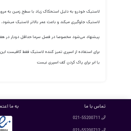
لاستیک خودرو به دلیل استحکاک زیاد با سطح زمین به مرور 
لاستیک جلوگیری میکند و باعث عمر بالاتر لاستیک میشود.
پیشنهاد می‌شود مخصوصا در فصل سرما حداقل دوبار در هفته
برای استفاده از اسپری تمیز کننده لاستیک فقط کافیست این 
یا ابر برای پاک کردن کف اسپری نیست
تماس با ما
به ما اعتم
021-55200711

021-55200712
