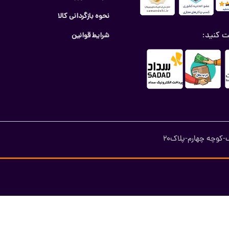
نحوه بازگردانی کالا
ت کنید:
شرایط قوانین
کوچه چهارم-پلاک20