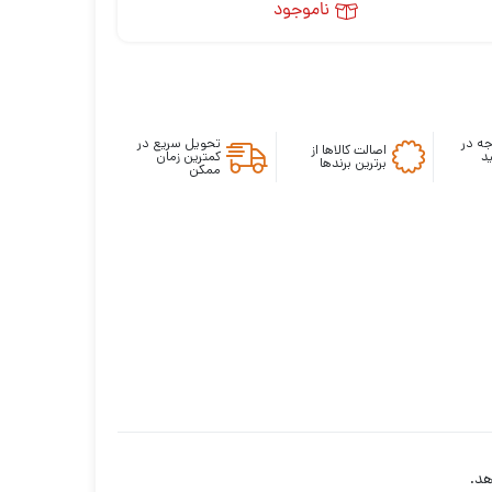
ناموجود
ه در
تحویل سریع در
اصالت کالاها از
د
کمترین زمان
برترین برندها
ممکن