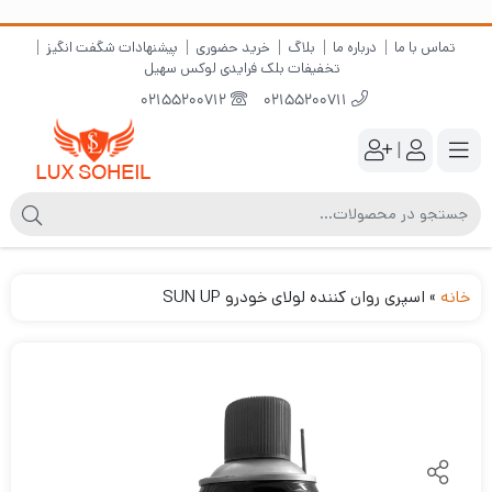
تماس با ما
درباره ما
بلاگ
خرید حضوری
پیشنهادات شگفت انگیز
تخفیفات بلک فرایدی لوکس سهیل
02155200712
02155200711
|
خانه
»
اسپری روان کننده لولای خودرو SUN UP