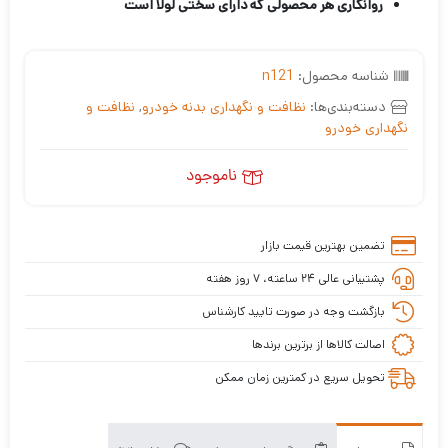
روانکاری هر محصولی که دارای سختی لولا است
شناسه محصول:
n121
دسته‌بندی‌ها:
نظافت و نگهداری بدنه خودرو
,
نظافت و
نگهداری خودرو
ناموجود
تضمین بهترین قیمت بازار
پشتیبانی عالی ۲۴ ساعته، ۷ روز هفته
بازگشت وجه در صورت تایید کارشناس
اصالت کالاها از برترین برندها
تحویل سریع در کمترین زمان ممکن