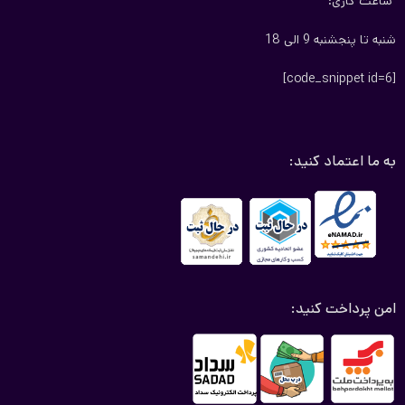
ساعت کاری:
شنبه تا پنجشنبه 9 الی 18
[code_snippet id=6]
به ما اعتماد کنید:
امن پرداخت کنید: