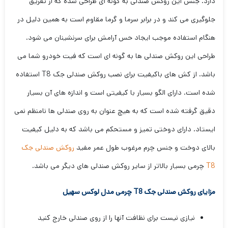
دارد. جنس این روکش صندلی به گونه ای طراحی شده که از تعریق
جلوگیری می کند و در برابر سرما و گرما مقاوم است به همین دلیل در
هنگام استفاده موجب ایجاد حس آرامش برای سرنشینان می شود.
طراحی این روکش صندلی ها به گونه ای است که فیت خودرو شما می
باشد. از کش های باکیفیت برای نصب روکش صندلی جک T8 استفاده
شده است. دارای الگو بسیار با کیفیتی است و اندازه های آن بسیار
دقیق گرفته شده است که به هیچ عنوان به روی صندلی ها نامنظم نمی
ایستاد. دارای دوختی تمیز و مستحکم می باشد که به دلیل کیفیت
بالای دوخت و جنس چرم مرغوب طول عمر مفید
روکش صندلی جک
T8
چرمی بسیار بالاتر از سایر روکش صندلی های دیگر می باشد.
مزایای روکش صندلی جک T8 چرمی مدل لوکس سهیل
نیازی نیست برای نظافت آنها را از روی صندلی خارج کنید