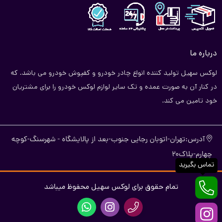
درباره ما
لوکس سهیل تولید کننده انواع چادر خودرو و کفپوش خودرو می باشد. که
در کنار آن به صورت عمده و تک سایر لوازم لوکس خودرو را برای مشتریان
خود تامین می کند.
آدرس:تهران-اتوبان رجایی جنوب-بعد از پالایشگاه - شهرسنگ-کوچه
چهارم-پلاک20
تماس بگیرید
تمام حقوق برای لوکس سهیل محفوظ میباشد