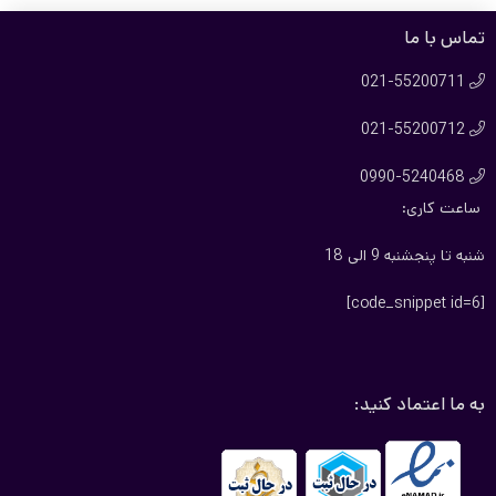
تماس با ما
021-55200711

021-55200712

0990-5240468

ساعت کاری:
شنبه تا پنجشنبه 9 الی 18
[code_snippet id=6]
به ما اعتماد کنید: