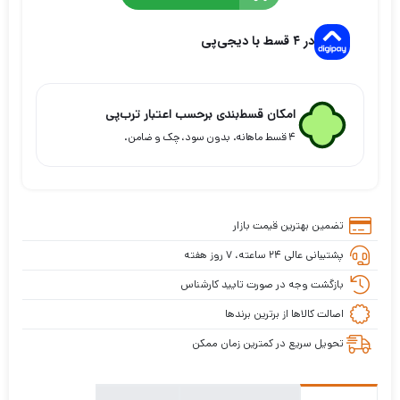
در ۴ قسط با دیجی‌پی
امکان قسط‌بندی برحسب اعتبار ترب‌پی
۴ قسط ماهانه. بدون سود، چک و ضامن.
تضمین بهترین قیمت بازار
پشتیبانی عالی ۲۴ ساعته، ۷ روز هفته
بازگشت وجه در صورت تایید کارشناس
اصالت کالاها از برترین برندها
تحویل سریع در کمترین زمان ممکن