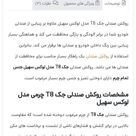
توضیحات
ویژگی های محصول
نظرات (3)
روکش صندلی جک T8 مدل لوکس سهیل علاوه بر زیبایی از صندلی
خودرو شما در برابر آلودگی و پارگی محافظت می کند و هماهنگی بسیار
زیبایی بین رنگ داخلی خودرو و صندلی ها برقرار می کند، بنابراین
استفاده از
روکش صندلی
یک راهکار بسیار مناسب برای محافظت از
صندلی ها می باشد. روکش صندلی
جک T8
مدل لوکس سهیل جنس
تمام چرم
دارای دوختی تمیز و جنس چرم بسیار مرغوب است.
مشخصات روکش صندلی جک T8 چرمی مدل
لوکس سهیل
روکش صندلی
جک T8
از چرم مرغوب دوخته شده است؛ که مقاومت
بالایی در برابر کشش و فشارهای ناشی از نشست و برخاست های مکرر