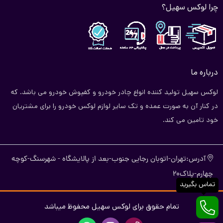
چرا لوکس سهیل؟
درباره ما
لوکس سهیل تولید کننده انواع چادر خودرو و کفپوش خودرو می باشد. که
در کنار آن به صورت عمده و تک سایر لوازم لوکس خودرو را برای مشتریان
خود تامین می کند.
آدرس:تهران-اتوبان رجایی جنوب-بعد از پالایشگاه - شهرسنگ-کوچه
چهارم-پلاک20
تماس بگیرید
تمام حقوق برای لوکس سهیل محفوظ میباشد