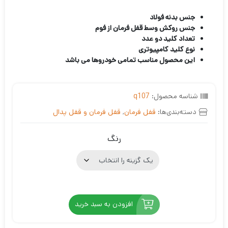
3
امتیازدهی
5.00
از 5
جنس بدنه فولاد
در
جنس روکش وسط قفل فرمان از فوم
امتیازدهی
تعداد کلید دو عدد
مشتری
نوع کلید کامپیوتری
این محصول مناسب تمامی خودروها می باشد
شناسه محصول:
q107
دسته‌بندی‌ها:
قفل فرمان
,
قفل فرمان و قفل پدال
رنگ
افزودن به سبد خرید