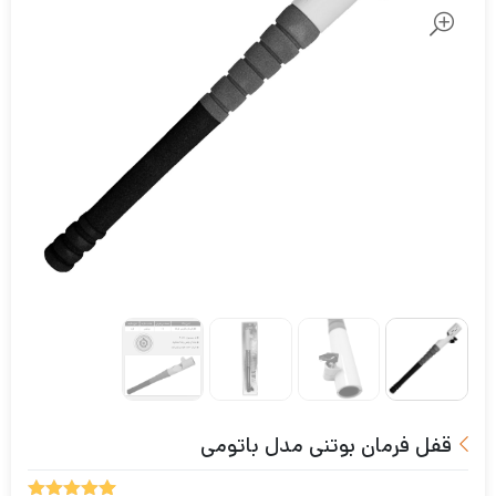
قفل فرمان بوتنی مدل باتومی