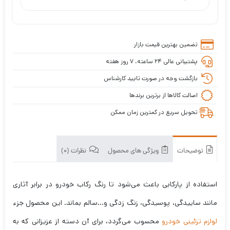
تضمین بهترین قیمت بازار
پشتیبانی عالی ۲۴ ساعته، ۷ روز هفته
بازگشت وجه در صورت تایید کارشناس
اصالت کالاها از برترین برندها
تحویل سریع در کمترین زمان ممکن
توضیحات
ویژگی های محصول
نظرات (0)
استفاده از پارکابی باعث می‌شود تا رنگ رکاب خودرو در برابر آثاری
مانند ساییدگی، پوسیدگی، زنگ زدگی و…سالم بماند. این محصول جزء
لوازم تزئینی خودرو
محسوب می‌گردد، برای آن دسته از عزیزانی که به