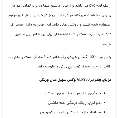
از یک لایه pvc می باشد و از بدنه ماشین شما در برابر تمامی عوامل
بیرونی محافظت می کند. در دوخت این چادر خودرو از نخ های مرغوب
استفاده شده است و دوختی عالی دارد. این چادر به دلیل جنسی که
دارد نسبتاََ سبک است و شما دغدغه ای برای پرو چادر روی ماشین
ندارید.
چادر بنز GLk350 مدل چریکی یک چادر کاملاََ ضد آب است و مقاومت
بالایی در برابر سرما، گرما، یخ زدگی و رطوبت دارد.
مزایای چادر بنز GLk350 لوکس سهیل مدل چریکی
جلوگیری از تابش مستقیم نور خورشید
جلوگیری از رنگ پریدگی بدنه ماشین
محافظت از بدنه ماشین در برابر گردو غبار