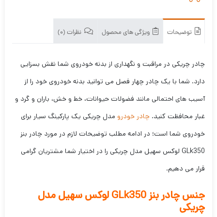
توضیحات
ویژگی های محصول
نظرات (0)
چادر چریکی در مراقبت و نگهداری از بدنه خودروی شما نقش بسزایی
دارد. شما با یک چادر چهار فصل می توانید بدنه خودروی خود را از
آسیب های احتمالی مانند فضولات حیوانات، خط و خش، باران و گرد و
غبار محافظت کنید.
چادر خودرو
مدل چریکی یک پارکینگ سیار برای
خودروی شما است؛ در ادامه مطلب توضیحات لازم در مورد چادر بنز
GLk350 لوکس سهیل مدل چریکی را در اختیار شما مشتریان گرامی
قرار می دهیم.
جنس چادر بنز GLk350 لوکس سهیل مدل
چریکی