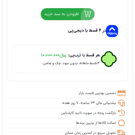
افزودن به سبد خرید
در ۴ قسط با دیجی‌پی
هر قسط با ترب‌پی:
ریال
10.000.000
۴ قسط ماهانه. بدون سود، چک و ضامن.
تضمین بهترین قیمت بازار
پشتیبانی عالی ۲۴ ساعته، ۷ روز هفته
بازگشت وجه در صورت تایید کارشناس
اصالت کالاها از برترین برندها
تحویل سریع در کمترین زمان ممکن