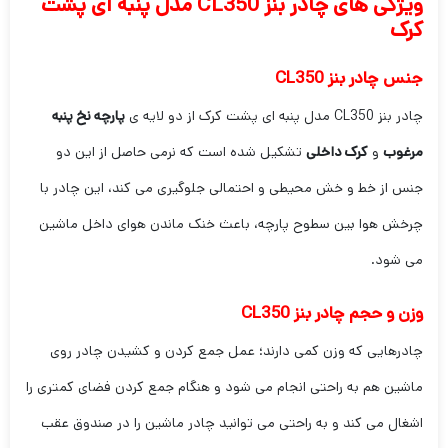
ویژگی های چادر بنز CL350 مدل پنبه ای پشت
کرک
جنس چادر بنز CL350
چادر بنز CL350 مدل پنبه ای پشت کرک از دو لایه ی
پارچه نخ پنبه
مرغوب
و
کرک داخلی
تشکیل شده است که نرمی حاصل از این دو
جنس از خط و خش محیطی و احتمالی جلوگیری می کند، این چادر با
چرخش هوا بین سطوح پارچه، باعث خنک ماندن هوای داخل ماشین
می شود.
وزن و حجم
چادر بنز CL350
چادرهایی که وزن کمی دارند؛ عمل جمع کردن و کشیدن چادر روی
ماشین هم به راحتی انجام می شود و هنگام جمع کردن فضای کمتری را
اشغال می کند و به راحتی می توانید چادر ماشین را در صندوق عقب