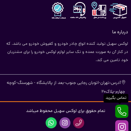
درباره ما
لوکس سهیل تولید کننده انواع چادر خودرو و کفپوش خودرو می باشد. که
در کنار آن به صورت عمده و تک سایر لوازم لوکس خودرو را برای مشتریان
خود تامین می کند.
آدرس:تهران-اتوبان رجایی جنوب-بعد از پالایشگاه - شهرسنگ-کوچه
چهارم-پلاک20
تماس بگیرید
تمام حقوق برای لوکس سهیل محفوظ میباشد