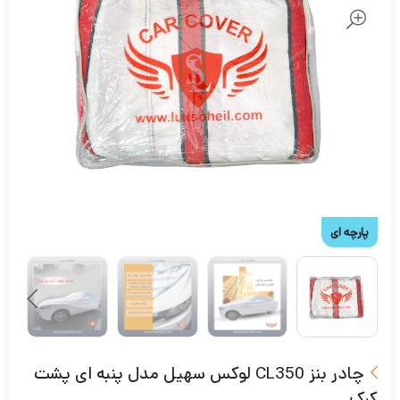
پارچه ای
چادر بنز CL350 لوکس سهیل مدل پنبه ای پشت
کرک