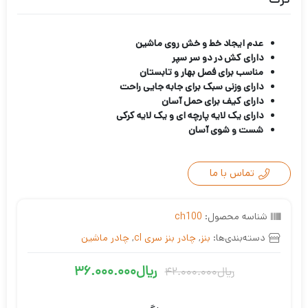
عدم ایجاد خط و خش روی ماشین
دارای کش در دو سر سپر
مناسب برای فصل بهار و تابستان
دارای وزنی سبک برای جابه جایی راحت
دارای کیف برای حمل آسان
دارای یک لایه پارچه ای و یک لایه کرکی
شست و شوی آسان
تماس با ما
شناسه محصول:
ch100
دسته‌بندی‌ها:
بنز
,
چادر بنز سری cl
,
چادر ماشین
ریال
36.000.000
ریال
42.000.000
قیمت
قیمت
فعلی
اصلی