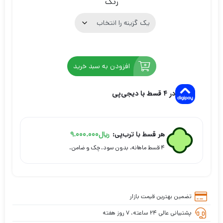
رنگ
ریال42.000.000
ریال36.000.000
بود.
است.
افزودن به سبد خرید
در ۴ قسط با دیجی‌پی
هر قسط با ترب‌پی:
ریال
9.000.000
۴ قسط ماهانه. بدون سود، چک و ضامن.
تضمین بهترین قیمت بازار
پشتیبانی عالی ۲۴ ساعته، ۷ روز هفته