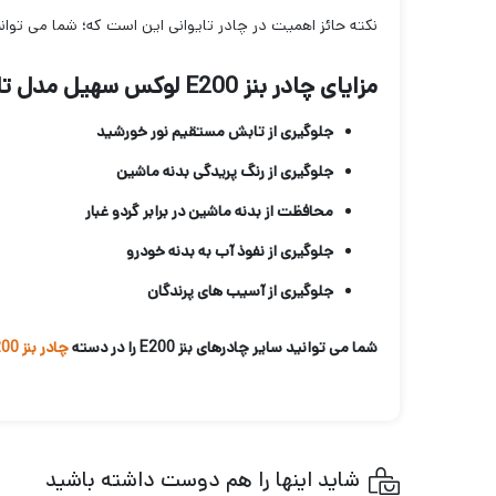
نکته حائز اهمیت در چادر تایوانی این است که؛ شما می توان
مزایای چادر بنز E200 لوکس سهیل مدل تایوانی
جلوگیری از تابش مستقیم نور خورشید
جلوگیری از رنگ پریدگی بدنه ماشین
محافظت از بدنه ماشین در برابر گردو غبار
جلوگیری از نفوذ آب به بدنه خودرو
جلوگیری از آسیب های پرندگان
شما می توانید سایر چادرهای بنز E200 را در دسته
چادر بنز E200
شاید اینها را هم دوست داشته باشید