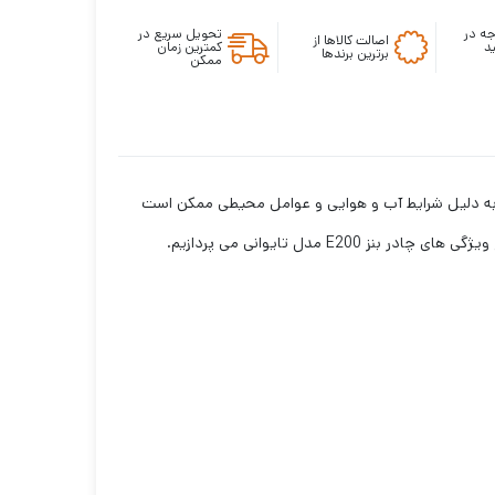
ه در
تحویل سریع در
اصالت کالاها از
د
کمترین زمان
برترین برندها
ممکن
ه به دلیل شرایط آب و هوایی و عوامل محیطی ممکن است
E مدل تایوانی می پردازیم.