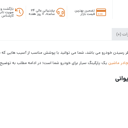
بازگشت وج
تضمین بهترین
پشتیبانی عالی ۲۴
صورت تایی
قیمت بازار
ساعته، ۷ روز هفته
کارشناس
ت (0)
ه نظر رسیدن خودرو می باشد، شما می توانید با پوشش مناسب از آسیب هایی ک
ادر ماشین
یک پارکینگ سیار برای خودرو شما است؛ در ادامه مطلب به توضیح ویژگی های چادر بنز 200