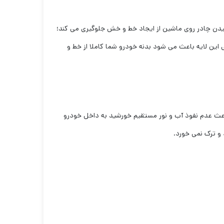
کشیدن چادر روی ماشین از ایجاد خط و خش جلوگیری می کند؛
 این لایه باعث می شود بدنه خودرو شما کاملا از خط و
ولید شده است، لایه بیرونی آن pvc یا همان چرم مصنوعی است که باعث عدم نفوذ آب و نور مستقیم خورشید به داخل خودرو
و ترک نمی خورد.