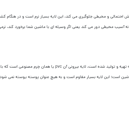
 خش احتمالی و محیطی جلوگیری می کند، این لایه بسیار نرم است و در هنگام 
نه آسیب محیطی دور می کند یعنی اگر وسیله ای با ماشین شما برخورد کند، نرمی
چادر بنز E200 مدل تایوانی، از بهترین و باکیفیت ترین پارچه تهیه و ت
ین است؛ این لایه بسیار مقاوم است و به هیچ عنوان پوسته یوسته نمی شود 