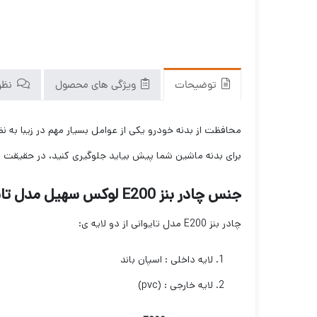
توضیحات
ویژگی های محصول
نظرا
محافظت از بدنه خودرو یکی از عوامل بسیار مهم در زیبا ب
برای بدنه ماشین شما پیش بیاید جلوگیری کنید، در حقیقت
چ
جنس چادر بنز E200 لوکس سهیل مدل تایوانی
چادر بنز E200 مدل تایوانی از دو لایه ی:
لایه داخلی : اسپان باند
لایه خارجی : (pvc)