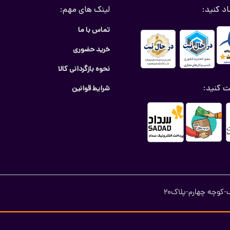
اد کنید:
لینک های مهم:
تماس با ما
خرید حضوری
نحوه بازگردانی کالا
ت کنید:
شرایط قوانین
کوچه چهارم-پلاک20