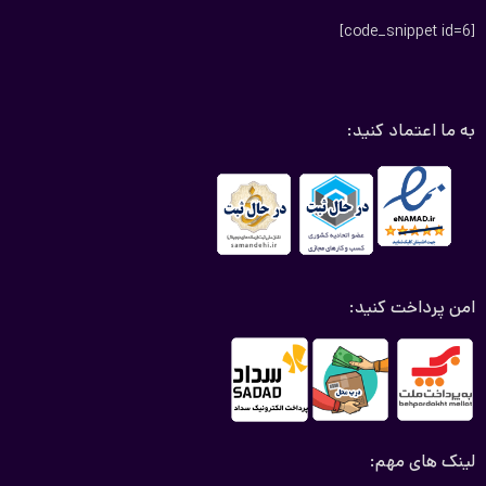
[code_snippet id=6]
به ما اعتماد کنید:
امن پرداخت کنید:
لینک های مهم: