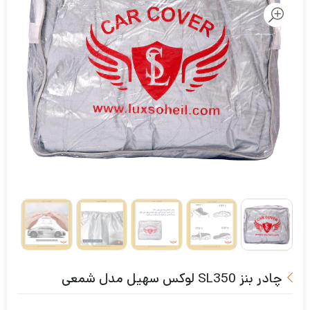
چادر بنز SL350 لوکس سهیل مدل شمعی