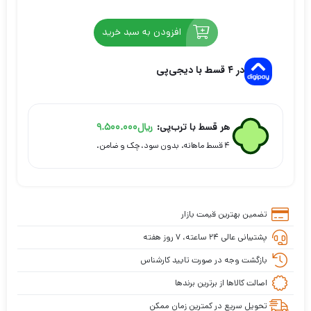
افزودن به سبد خرید
در ۴ قسط با دیجی‌پی
هر قسط با ترب‌پی:
ریال
9.500.000
۴ قسط ماهانه. بدون سود، چک و ضامن.
تضمین بهترین قیمت بازار
پشتیبانی عالی ۲۴ ساعته، ۷ روز هفته
بازگشت وجه در صورت تایید کارشناس
اصالت کالاها از برترین برندها
تحویل سریع در کمترین زمان ممکن