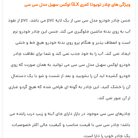
ویژگی های چادر تویوتا کمری GLX لوکس سهیل مدل سی سی
جنس چادر خودرو مدل سی سی از یک لایه pvc می باشد. pvc از نفوذ
آب به روی بدنه ماشین جلوگیری می کند. جنس این چادر خودرو نرم
است و انعطاف پذیر و هنگام پرو روی بدنه خودرو هیچ خط و خشی
ایجاد نمی کند. آب را به خود جذب نمی کند و شما برای نظافت چادر
خودرو لوکس سهیل مدل سی سی می توانید به همان صورت که روی
خودرو کشیده اید آن را بشویید و بعد از شست و شو با یک دستمال
آن را خشک کنید. این چادر به گونه ای طراحی شده که هیچ گردو غباری
از آن عبور نمی کند.
چادرهای سی سی موجود در بازار دارای جای آینه و زیپ درب راننده می
باشد؛ چادر سی سی با قیمت مناسب و کیفیت عالی اکثر خصوصیات
یک چادر خوب را دارا است.