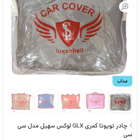
ضدآب
چادر تویوتا کمری GLX لوکس سهیل مدل سی
سی