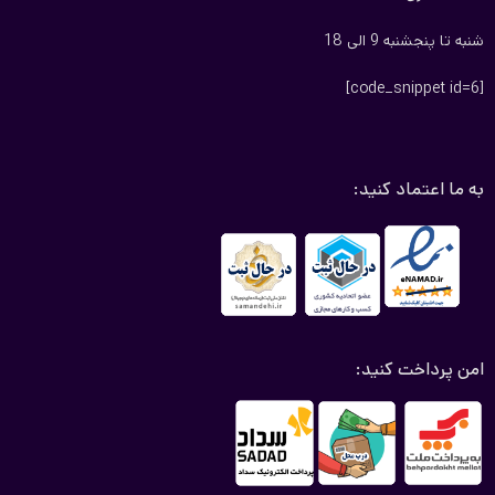
شنبه تا پنجشنبه 9 الی 18
[code_snippet id=6]
به ما اعتماد کنید:
امن پرداخت کنید: