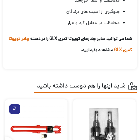
محافظت از اشعه خورشید
جلوگیری از آسیب های پرندگان
محافظت در مقابل گرد و غبار
شما می توانید سایر چادرهای تویوتا کمری GLX را در دسته
چادر تویوتا
کمری GLX
مشاهده بفرمایید.
شاید اینها را هم دوست داشته باشید
٪1