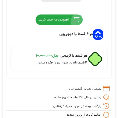
افزودن به سبد خرید
در ۴ قسط با دیجی‌پی
هر قسط با ترب‌پی:
ریال
10.000.000
۴ قسط ماهانه. بدون سود، چک و ضامن.
تضمین بهترین قیمت بازار
پشتیبانی عالی ۲۴ ساعته، ۷ روز هفته
بازگشت وجه در صورت تایید کارشناس
اصالت کالاها از برترین برندها