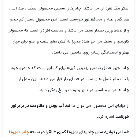
استر رنگ نقره ای می باشد. چادرهای شمعی محصولی سبک ، ضد آب ،
ضد گردو غبار و محافظ نور خورشید است. این محصول بسیار کم حجم
و از لحاظ وزنی بسیار سبک می باشد و مناسب افرادی است که محصولی
کاربردی و سبک می خواهند؛ مجهز به کش های عقب و جلو برای مهار
بهتر و ایستادگی زیباتر روی ماشین می باشد.
چادر چهار فصل شمعی بهترین گزینه برای کسانی است که خودرو خود
را در تمام فصل های سال در فضای باز قرار می دهند. این مدل از
چادرها دوام مناسبی در برابر رطوبت و یخ زدگی دارد.
از مزایای این محصول می توان به
ضد آب بودن
و
مقاومت در برابر نور
خورشید
اشاره کرد.
شما می توانید سایر چادرهای تویوتا کمری XLE را در دسته
چادر تویوتا