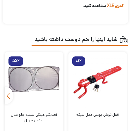
کمری XLE
مشاهده کنید.
شاید اینها را هم دوست داشته باشید
٪56
٪16
قفل فرمان بوتنی مدل شبکه
آفتابگیر عینکی شیشه جلو مدل
لوکس سهیل