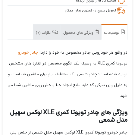
اصالت کالاها از برترین برندها
تحویل سریع در کمترین زمان ممکن
توضیحات
ویژگی های محصول
نظرات (0)
در واقع هر خودرویی چادر مخصوص به خود را دارد؛
چادر خودرو
تویوتا کمری XLE به وسیله یک الگوی مشخص در اندازه های مشخص
تولید شده است؛ چادر شمعی یک محافظ سیار برای ماشین شماست و
به دلیل وزن سبکی که دارد مانع ایجاد خط و خش روی ماشین شما می
شود.
ویژگی های چادر تویوتا کمری XLE لوکس سهیل
مدل شمعی
چادر خودرو تویوتا کمری XLE لوکس سهیل مدل شمعی از جنس پلی