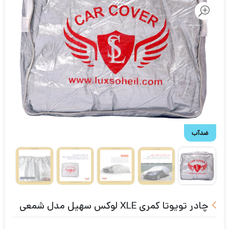
ضدآب
چادر تویوتا کمری XLE لوکس سهیل مدل شمعی