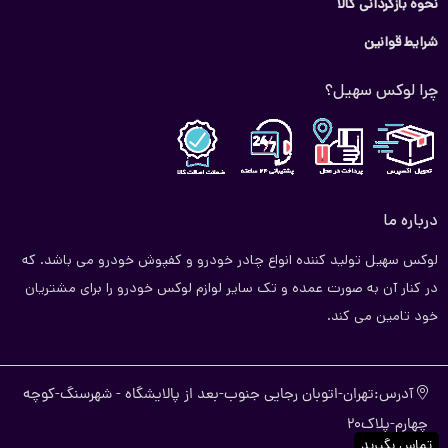
نحوه بازگردانی کالا
شرایط قوانین
چرا لوکس سهیل؟
درباره ما
لوکس سهیل تولید کننده انواع چادر خودرو و کفپوش خودرو می باشد. که
در کنار آن به صورت عمده و تک سایر لوازم لوکس خودرو را برای مشتریان
خود تامین می کند.
آدرس:تهران-اتوبان رجایی جنوب-بعد از پالایشگاه - شهرسنگ-کوچه
چهارم-پلاک20
تماس بگیرید