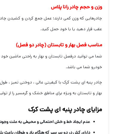
وزن و حجم چادر رانا پلاس
چادرهایی که وزن کمی دارند؛ عمل جمع کردن و کشیدن چادر 
عقب قرار دهید یا با خود حمل کنید.
مناسب فصل بهار و تابستان (چادر دو فصل)
شما می توانید درفصل تابستان و بهار به راحتی ماشین خود ر
خودرو شما می باشد.
چادر پنبه ای پشت کرک با کیفیتی عالی ، دوختی تمیز ، طول ع
بهار و تابستان به ویژه برای مناطق خشک و گرمسیر را از تول
مزایای چادر پنبه ای پشت کرک
عدم ایجاد خط و خش احتمالی و محیطی به علت وجود ل
دارای کش در دو سر سپر که هنگام باد و طوفان باعث ب