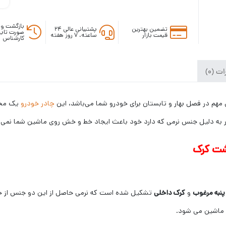
بازگشت وج
تضمین بهترین
پشتیبانی عالی ۲۴
صورت تایی
قیمت بازار
ساعته، ۷ روز هفته
کارشناس
ت (0)
 مهم در فصل بهار و تابستان برای خودرو شما می‌باشد، این
چادر خودرو
یک محاف
ر به دلیل جنس نرمی که دارد خود باعث ایجاد خط و خش روی ماشین شما نمی شو
پشت کرک
پنبه مرغوب
و
کرک داخلی
تشکیل شده است که نرمی حاصل از این دو جنس از خط
 ماشین می شود.