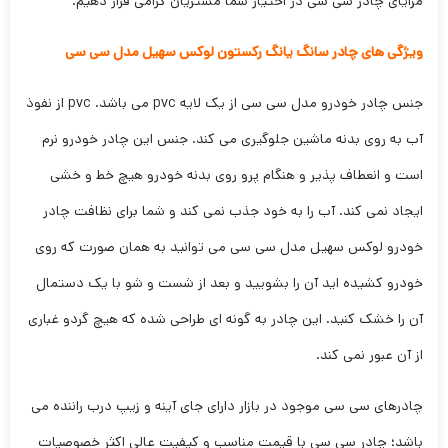
مزایای چادر سی سی در اختیار شما مشتریان گرامی قرار دهیم.
ویژگی های چادر سانگ یانگ رکستون لوکس سهیل مدل سی سی
جنس چادر خودرو مدل سی سی از یک لایه pvc می باشد. pvc از نفوذ
آب به روی بدنه ماشین جلوگیری می کند. جنس این چادر خودرو نرم
است و انعطاف پذیر و هنگام پرو روی بدنه خودرو هیچ خط و خشی
ایجاد نمی کند. آب را به خود جذب نمی کند و شما برای نظافت چادر
خودرو لوکس سهیل مدل سی سی می توانید به همان صورت که روی
خودرو کشیده اید آن را بشویید و بعد از شست و شو با یک دستمال
آن را خشک کنید. این چادر به گونه ای طراحی شده که هیچ گردو غباری
از آن عبور نمی کند.
چادرهای سی سی موجود در بازار دارای جای آینه و زیپ درب راننده می
باشد؛ چادر سی سی با قیمت مناسب و کیفیت عالی اکثر خصوصیات