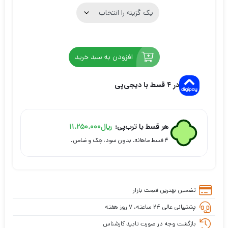
بود.
است.
افزودن به سبد خرید
در ۴ قسط با دیجی‌پی
هر قسط با ترب‌پی:
ریال
11.250.000
۴ قسط ماهانه. بدون سود، چک و ضامن.
تضمین بهترین قیمت بازار
پشتیبانی عالی ۲۴ ساعته، ۷ روز هفته
بازگشت وجه در صورت تایید کارشناس