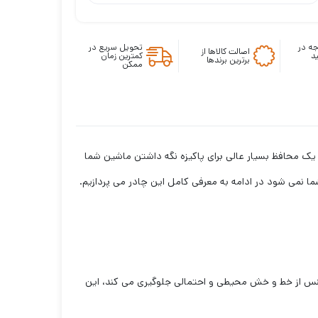
ه در
تحویل سریع در
اصالت کالاها از
د
کمترین زمان
برترین برندها
ممکن
ک محافظ بسیار عالی برای پاکیزه نگه داشتن ماشین شما
ا نمی شود در ادامه به معرفی کامل این چادر می پردازیم.
س از خط و خش محیطی و احتمالی جلوگیری می کند، این