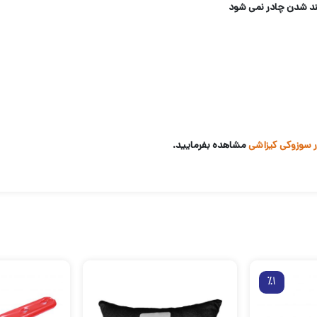
لند شدن چادر نمی شود
 سوزوکی کیزاشی
مشاهده بفرمایید.
٪1