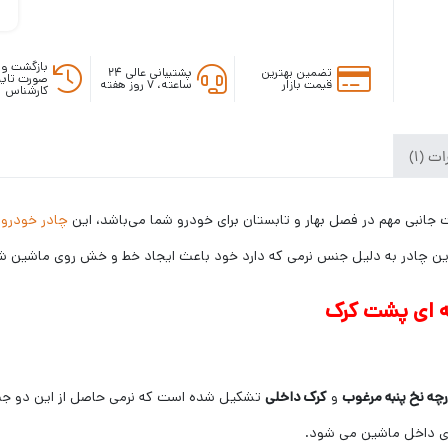
بازگشت وج
تضمین بهترین
پشتیبانی عالی ۲۴
صورت تایی
قیمت بازار
ساعته، ۷ روز هفته
کارشناس
ت (1)
جانبی مهم در فصل بهار و تابستان برای خودرو شما می‌باشد، این
چادر خودرو
ی
ه این چادر به دلیل جنس نرمی که دارد خود باعث ایجاد خط و خش روی ماشین شم
ه ای پشت کرک
رچه نخ پنبه مرغوب
و
کرک داخلی
تشکیل شده است که نرمی حاصل از این دو جن
ی داخل ماشین می شود.