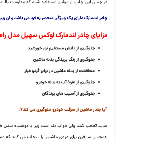
در جنس این چادر، از موادی استفاده شده که مقاومت بالا در 
چادر لندمارک دارای یک ویژگی منحصر به فرد می باشد و آن ز
مزایای چادر لندمارک لوکس سهیل مدل راه
جلوگیری از تابش مستقیم نور خورشید
جلوگیری از رنگ پریدگی بدنه ماشین
محافظت از بدنه ماشین در برابر گردو غبار
جلوگیری از نفوذ آب به بدنه خودرو
جلوگیری از آسیب های پرندگان
آیا چادر ماشین از سرقت خودرو جلوگیری می کند؟!
شاید تعجب کنید ولی جواب بله است زیرا با پوشیده شدن خ
همچنین سارقین برای دزدی ماشینی را انتخاب می کنند که د