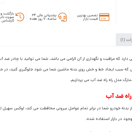
بازگشت وج
تضمین بهترین
پشتیبانی عالی ۲۴
صورت تایی
قیمت بازار
ساعته، ۷ روز هفته
کارشناس
ت (1)
 دارد که مراقبت و نگهداری از آن الزامی می باشد، شما می توانید با چادر ضد
ی که سبب ایجاد خط و خش روی بدنه ماشین شما می شود جلوگیری کنید، در 
ارک مدل راه راه ضد آب می پردازیم.
راه ضد آب
 راه ضد آب از یک لایه PVC می باشد که از بدنه خودرو شما در برابر تمام عوامل بیرونی محافظت می کن
ود در بازار استفاده شده.