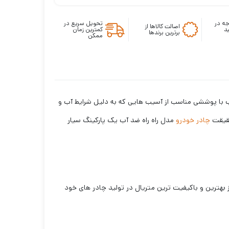
ه در
تحویل سریع در
اصالت کالاها از
د
کمترین زمان
برترین برندها
ممکن
 آب با پوششی مناسب از آسیب هایی که به دلیل شرایط آب و
حقیقت
چادر خودرو
مدل راه راه ضد آب یک پارکینگ سیار
د، لوکس سهیل از بهترین و باکیفیت ترین متریال در تولید چادر های خود