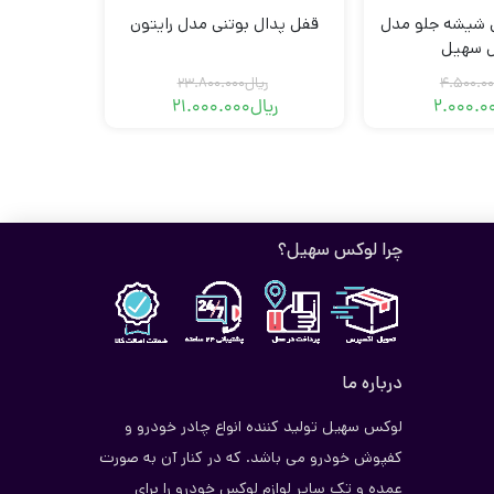
ی شیشه جلو مدل
قفل پدال بوتنی مدل رایتون
 سهیل
4.500.00
ریال
23.800.000
2.000.0
ریال
21.000.000
قیمت
قیمت
قیمت
قیمت
فعلی
اصلی
فعلی
اصلی
ریال2.000.000
ریال4.500.000
ریال21.000.000
ریال23.800.000
بود.
است.
بود.
است.
چرا لوکس سهیل؟
درباره ما
لوکس سهیل تولید کننده انواع چادر خودرو و
کفپوش خودرو می باشد. که در کنار آن به صورت
عمده و تک سایر لوازم لوکس خودرو را برای