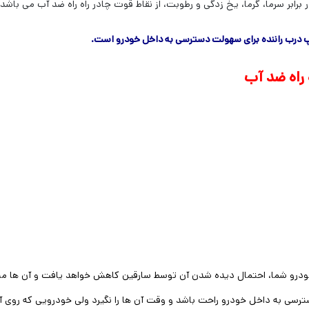
برابر سرما، گرما، یخ زدگی و رطوبت، از نقاط قوت چادر راه راه ضد آب می باشد.
یپ درب راننده برای سهولت دسترسی به داخل خودرو است.
 راه ضد آب
ودرو شما، احتمال دیده شدن آن توسط سارقین کاهش خواهد یافت و آن ها مت
سترسی به داخل خودرو راحت باشد و وقت آن ها را نگیرد ولی خودرویی که رو