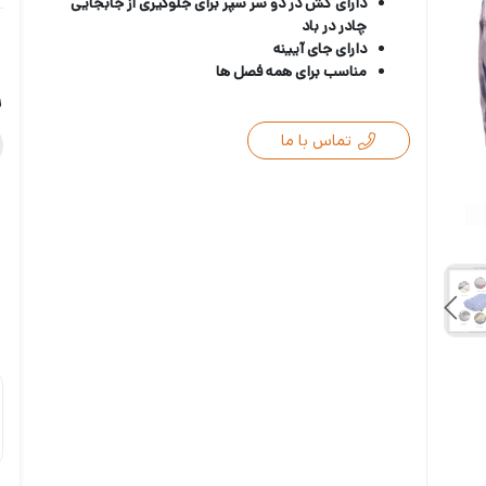
دارای کش در دو سر سپر برای جلوگیری از جابجایی
چادر در باد
دارای جای آیینه
مناسب برای همه فصل ها
ر
تماس با ما