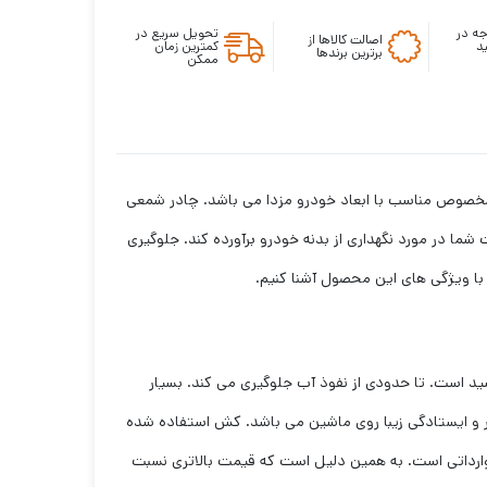
ه در
تحویل سریع در
اصالت کالاها از
د
کمترین زمان
برترین برندها
ممکن
ک الگوی مخصوص مناسب با ابعاد خودرو مزدا می باشد. چادر شمعی
ا در مورد نگهداری از بدنه خودرو برآورده کند. جلوگیری
 با ویژگی های این محصول آشنا کنیم.
خورشید است. تا حدودی از نفوذ آب جلوگیری می کند. بسیار
 و ایستادگی زیبا روی ماشین می باشد. کش استفاده شده
وارداتی است. به همین دلیل است که قیمت بالاتری نسبت