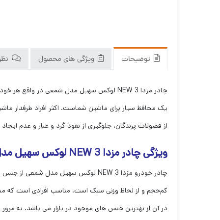
توضیحات
ویژگی های محصول
نظرا
چادر مزدا 3 NEW لوکس سهیل مدل شمعی در واقع هر خودرویی چادر مخصوص به خود را دارد.
یک محافظ سیار برای ماشین شماست. اکثر افراد طرفدار ماشی
از فضولات پرندگان، جلوگیری از نفوذ گرد و غبار و عدم ایجا
ویژگی چادر مزدا 3 NEW لوکس سهیل مدل شمعی
چادر خودرو مزدا 3 NEW لوکس سهیل مدل
کم‌حجم و از لحاظ وزنی سبک است. مناسب افرادی است که مح
در آن از بهترین جنس های موجود در بازار می باشد. به مر