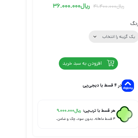
ریال
36.000.000
ریال
41.400.000
قیمت
قیمت
فعلی
اصلی
نگ
ریال41.400.000
ریال36.000.000
بود.
است.
افزودن به سبد خرید
در ۴ قسط با دیجی‌پی
هر قسط با ترب‌پی:
ریال
9.000.000
۴ قسط ماهانه. بدون سود، چک و ضامن.