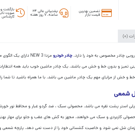
بازگشت وج
تضمین بهترین
پشتیبانی عالی ۲۴
صورت تایی
قیمت بازار
ساعته، ۷ روز هفته
کارشناس
ت (0)
چادر خودرو
مزدا 3 NEW دارای ی
نی تمیز و بدون خط و خش می باشند. یک چادر ماشین خوب باید همه انتظارات شم
د خط و خش از مزایای مهم یک چادر ماشین می باشد. با ما همراه باشید تا شما را
 شمعی از جنس پلی استر پشت نقره می باشد. محصولی سبک ، ضد گردو غبار و محافظ نور 
صولی کاربردی و سبک می خواهند. مجهز به کش های عقب و جلو برای مهار بهتر
ور زمان شل نمی شود و خاصیت کشسانی خود را از دست نمی دهد. پارچه شمعی 