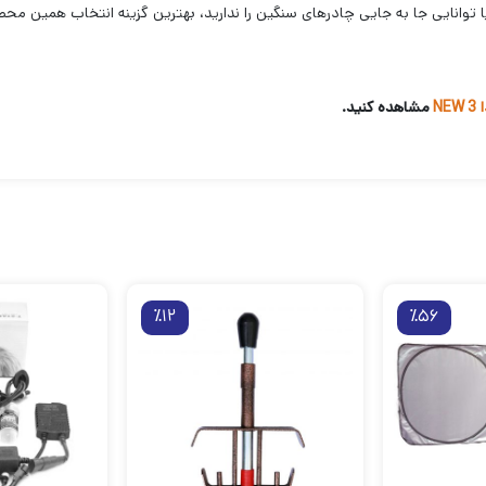
توانایی جا به جایی چادرهای سنگین را ندارید، بهترین گزینه انتخاب همین محص
NE
مشاهده کنید.
٪12
٪56