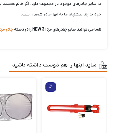
به سایر چادرهای موجود در مجموعه دارد. اگر خانم هستید یا 
خود ندارند پیشنهاد ما به آنها چادر شمعی است.
شما می توانید سایر چادرهای مزدا 3 NEW را در دسته
چادر مزدا 3 W
شاید اینها را هم دوست داشته باشید
٪1