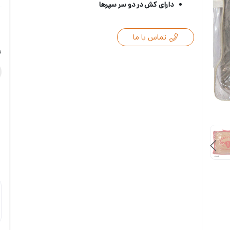
دارای کش در دو سر سپرها
تماس با ما
ر