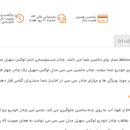
بازگشت وج
تضمین بهترین
پشتیبانی عالی ۲۴
صورت تایی
قیمت بازار
ساعته، ۷ روز هفته
کارشناس
ت (0)
 محافظ سیار برای ماشین شما می باشد. چادر میتسوبیشی لنسر لوکس سهیل 
وی خودرو شما نیفتد. چادر ماشین سی سی مدل لوکس سهیل یک چادر چهار فصل 
 مورد ویژگی ها و مزایای چادر سی سی در اختیار شما مشتریان گرامی قرار دهی
جنس چادر خودرو مدل سی سی از یک لایه pvc می باشد. pvc از نفوذ آب به روی بدنه ماشین جلوگیری می کند. ج
ای نظافت چادر خودرو لوکس سهیل مدل سی سی می توانید به همان صورت که روی