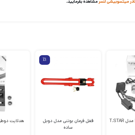
در میتسوبیشی لنسر
مشاهده بفرمایید.
٪1
قفل فرمان بوتنی مدل دوبل
ساده
9