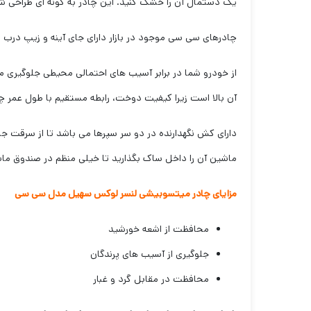
یک دستمال آن را خشک کنید. این چادر به گونه ای طراحی شده
چادرهای سی سی موجود در بازار دارای جای آینه و زیپ درب
از خودرو شما در برابر آسیب های احتمالی محیطی جلوگیری
آن بالا است زیرا کیفیت دوخت، رابطه مستقیم با طول عمر چا
دارای کش نگهدارنده در دو سر سپرها می باشد تا از سرقت جل
ماشین آن را داخل ساک بگذارید تا خیلی منظم در صندوق ماش
مزایای چادر میتسوبیشی لنسر لوکس سهیل مدل سی سی
محافظت از اشعه خورشید
جلوگیری از آسیب های پرندگان
محافظت در مقابل گرد و غبار