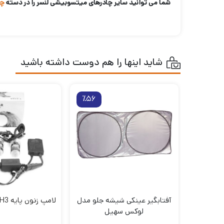
شما می توانید سایر چادرهای میتسوبیشی لنسر را در دسته
چا
شاید اینها را هم دوست داشته باشید
٪56
آفتابگیر عینکی شیشه جلو مدل
لامپ زنون پایه H3 مدل T.STAR
لوکس سهیل