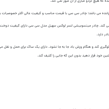
 که هیچ گردو غباری از آن عبور نمی کند.
 راننده می باشد؛ چادر سی سی با قیمت مناسب و کیفیت عالی اکثر خصوصیات ی
 می کند. چادر میتسوبیشی لنسر لوکس سهیل مدل سی سی دارای کیفیت دوخت ب
در دارد.
وگیری کند و هنگام وزش باد جا به جا نشود. دارای یک ساک برای حمل و نقل می
ین خود قرار دهید بدون این که جایی را کثیف کند.