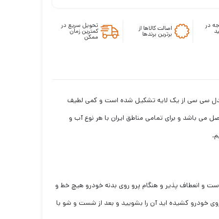
ه در
تحویل سریع در
اصالت کالاها از
د
کمترین زمان
برترین برندها
ممکن
مدل سی سی از یک لایه تشکیل شده است و کمی لطیف
می باشد و برای تمامی مناطق ایران با هر نوع آب و
م.
نس این چادر خودرو نرم است و انعطاف پذیر و هنگام پرو روی بدنه خودرو هیچ خط و
 خودرو کشیده اید آن را بشویید و بعد از شست و شو با