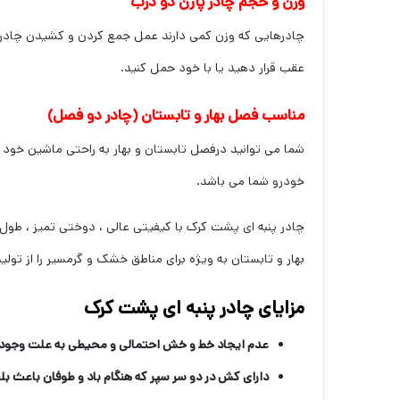
وزن و حجم چادر پاژن دو درب
چادرهایی که وزن کمی دارند عمل جمع کردن و کشیدن چادر ر
عقب قرار دهید یا با خود حمل کنید.
مناسب فصل بهار و تابستان (چادر دو فصل)
شما می توانید درفصل تابستان و بهار به راحتی ماشین خود ر
خودرو شما می باشد.
چادر پنبه ای پشت کرک با کیفیتی عالی ، دوختی تمیز ، طول 
بهار و تابستان به ویژه برای مناطق خشک و گرمسیر را از تول
مزایای چادر پنبه ای پشت کرک
عدم ایجاد خط و خش احتمالی و محیطی به علت وجود ل
دارای کش در دو سر سپر که هنگام باد و طوفان باعث ب