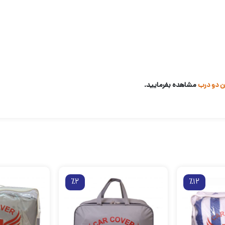
ن دو درب
مشاهده بفرمایید.
٪2
٪12