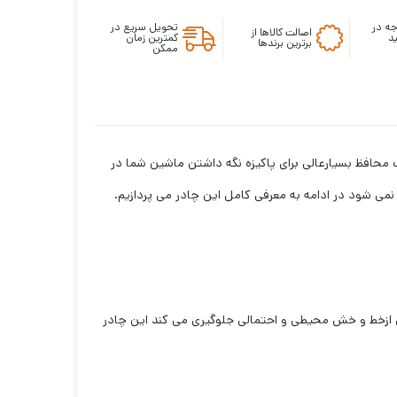
ه در
تحویل سریع در
اصالت کالاها از
د
کمترین زمان
برترین برندها
ممکن
محافظ بسیارعالی برای پاکیزه نگه داشتن ماشین شما در
می شود در ادامه به معرفی کامل این چادر می پردازیم.
زخط و خش محیطی و احتمالی جلوگیری می کند این چادر