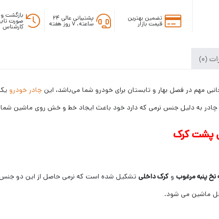
بازگشت وج
تضمین بهترین
پشتیبانی عالی ۲۴
صورت تایی
قیمت بازار
ساعته، ۷ روز هفته
کارشناس
ت (0)
نبی مهم در فصل بهار و تابستان برای خودرو شما می‌باشد، این
چادر خودرو
یک 
ین چادر به دلیل جنس نرمی که دارد خود باعث ایجاد خط و خش روی ماشین شما ن
ی پشت کرک
 نخ پنبه مرغوب
و
کرک داخلی
تشکیل شده است که نرمی حاصل از این دو جنس ا
خل ماشین می شود.