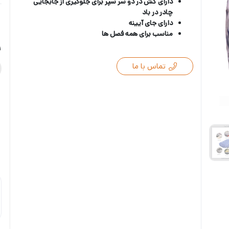
دارای کش در دو سر سپر برای جلوگیری از جابجایی
چادر در باد
دارای جای آیینه
مناسب برای همه فصل ها
ر
تماس با ما