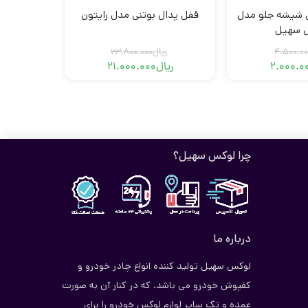
ی شیشه جلو مدل
قفل پدال بوتنی مدل رایتون
 سهیل
4.500.00
ریال
23.800.000
2.000.0
ریال
21.000.000
قیمت
قیمت
قیمت
قیمت
فعلی
اصلی
فعلی
اصلی
ریال2.000.000
ریال4.500.000
ریال21.000.000
ریال23.800.000
بود.
است.
بود.
است.
چرا لوکس سهیل؟
درباره ما
لوکس سهیل تولید کننده انواع چادر خودرو و
کفپوش خودرو می باشد. که در کنار آن به صورت
عمده و تک سایر لوازم لوکس خودرو را برای