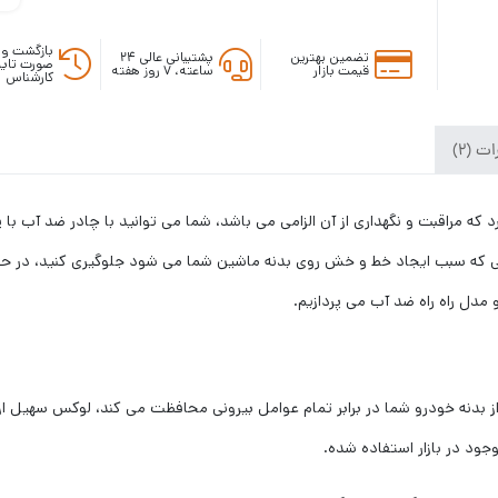
بازگشت وج
تضمین بهترین
پشتیبانی عالی ۲۴
صورت تایی
قیمت بازار
ساعته، ۷ روز هفته
کارشناس
ت (2)
د که مراقبت و نگهداری از آن الزامی می باشد، شما می توانید با چادر ضد آب 
ی که سبب ایجاد خط و خش روی بدنه ماشین شما می شود جلوگیری کنید، در 
مدل راه راه ضد آب می پردازیم.
 راه ضد آب از یک لایه PVC می باشد که از بدنه خودرو شما در برابر تمام عوامل بیرونی محافظت می کن
ود در بازار استفاده شده.