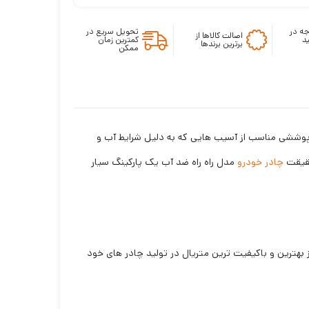
ه در
تحویل سریع در
اصالت کالاها از
د
کمترین زمان
برترین برندها
ممکن
با پوششی مناسب از آسیب هایی که به دلیل شرایط آب و
حقیقت
چادر خودرو
مدل راه راه ضد آب یک پارکینگ سیار
د، لوکس سهیل از بهترین و باکیفیت ترین متریال در تولید چادر های خود