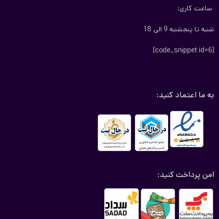
ساعت کاری:
شنبه تا پنجشنبه 9 الی 18
[code_snippet id=6]
به ما اعتماد کنید:
امن پرداخت کنید: