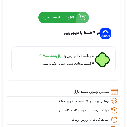
افزودن به سبد خرید
در ۴ قسط با دیجی‌پی
هر قسط با ترب‌پی:
ریال
9.500.000
۴ قسط ماهانه. بدون سود، چک و ضامن.
تضمین بهترین قیمت بازار
پشتیبانی عالی ۲۴ ساعته، ۷ روز هفته
بازگشت وجه در صورت تایید کارشناس
اصالت کالاها از برترین برندها