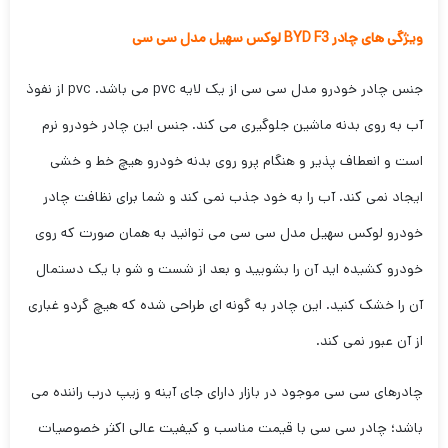
ویژگی های چادر BYD F3 لوکس سهیل مدل سی سی
جنس چادر خودرو مدل سی سی از یک لایه pvc می باشد. pvc از نفوذ
آب به روی بدنه ماشین جلوگیری می کند. جنس این چادر خودرو نرم
است و انعطاف پذیر و هنگام پرو روی بدنه خودرو هیچ خط و خشی
ایجاد نمی کند. آب را به خود جذب نمی کند و شما برای نظافت چادر
خودرو لوکس سهیل مدل سی سی می توانید به همان صورت که روی
خودرو کشیده اید آن را بشویید و بعد از شست و شو با یک دستمال
آن را خشک کنید. این چادر به گونه ای طراحی شده که هیچ گردو غباری
از آن عبور نمی کند.
چادرهای سی سی موجود در بازار دارای جای آینه و زیپ درب راننده می
باشد؛ چادر سی سی با قیمت مناسب و کیفیت عالی اکثر خصوصیات