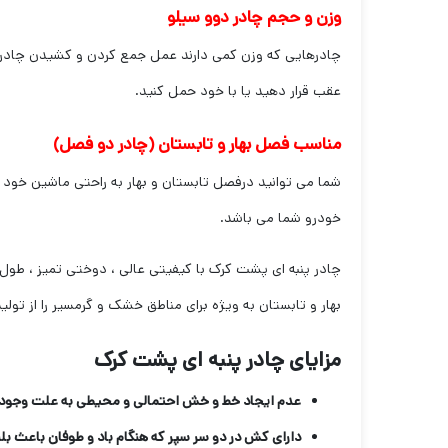
وزن و حجم چادر دوو سیلو
چادرهایی که وزن کمی دارند عمل جمع کردن و کشیدن چادر ر
عقب قرار دهید یا با خود حمل کنید.
مناسب فصل بهار و تابستان (چادر دو فصل)
شما می توانید درفصل تابستان و بهار به راحتی ماشین خود ر
خودرو شما می باشد.
چادر پنبه ای پشت کرک با کیفیتی عالی ، دوختی تمیز ، طول 
بهار و تابستان به ویژه برای مناطق خشک و گرمسیر را از تول
مزایای چادر پنبه ای پشت کرک
عدم ایجاد خط و خش احتمالی و محیطی به علت وجود ل
دارای کش در دو سر سپر که هنگام باد و طوفان باعث ب