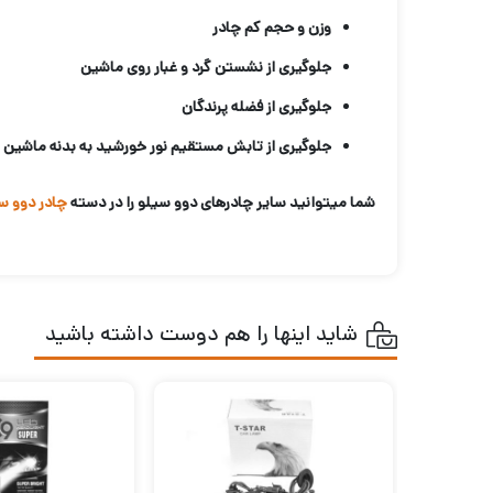
وزن و حجم کم چادر
جلوگیری از نشستن گرد و غبار روی ماشین
جلوگیری از فضله پرندگان
جلوگیری از تابش مستقیم نور خورشید به بدنه ماشین
شما میتوانید سایر چادرهای دوو سیلو را در دسته
چادر دوو س
شاید اینها را هم دوست داشته باشید