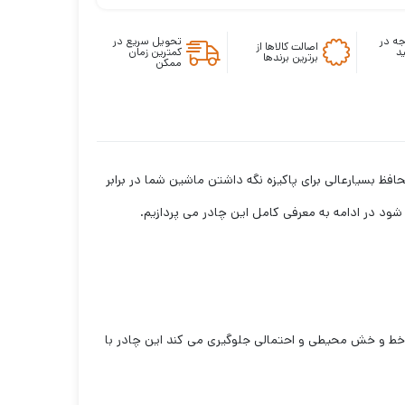
ه در
تحویل سریع در
اصالت کالاها از
د
کمترین زمان
برترین برندها
ممکن
فظ بسیارعالی برای پاکیزه نگه داشتن ماشین شما در برابر
د در ادامه به معرفی کامل این چادر می پردازیم.
ط و خش محیطی و احتمالی جلوگیری می کند این چادر با