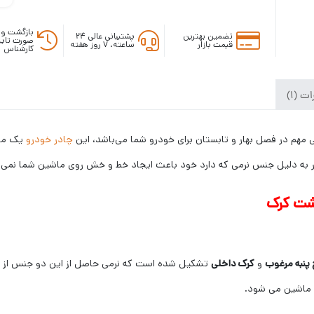
بازگشت وج
تضمین بهترین
پشتیبانی عالی ۲۴
صورت تایی
قیمت بازار
ساعته، ۷ روز هفته
کارشناس
ت (1)
 مهم در فصل بهار و تابستان برای خودرو شما می‌باشد، این
چادر خودرو
یک محا
ر به دلیل جنس نرمی که دارد خود باعث ایجاد خط و خش روی ماشین شما نمی شو
پشت کرک
 پنبه مرغوب
و
کرک داخلی
تشکیل شده است که نرمی حاصل از این دو جنس از خ
 ماشین می شود.