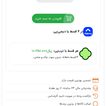
افزودن به سبد خرید
در ۴ قسط با دیجی‌پی
هر قسط با ترب‌پی:
ریال
10.250.000
۴ قسط ماهانه. بدون سود، چک و ضامن.
تضمین بهترین قیمت بازار
پشتیبانی عالی ۲۴ ساعته، ۷ روز هفته
بازگشت وجه در صورت تایید کارشناس
اصالت کالاها از برترین برندها