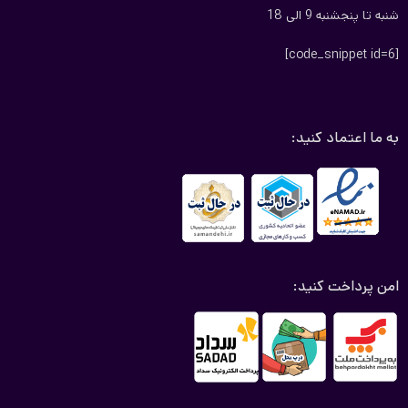
شنبه تا پنجشنبه 9 الی 18
[code_snippet id=6]
به ما اعتماد کنید:
امن پرداخت کنید: