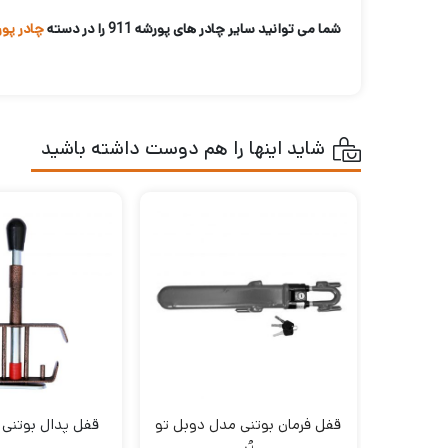
شما می توانید سایر چادر های پورشه 911 را در دسته
چادر پورشه
شاید اینها را هم دوست داشته باشید
قفل فرمان بوتنی مدل دوبل تو
قفل پدال بوتنی 
پُر