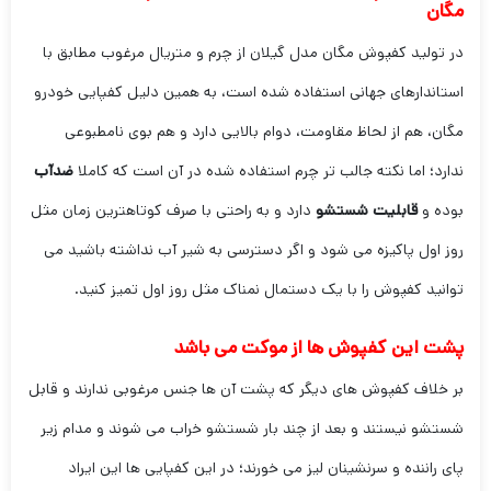
مگان
در تولید کفپوش مگان مدل گیلان از چرم و متریال مرغوب مطابق با
استاندارهای جهانی استفاده شده است، به همین دلیل کفپایی خودرو
مگان، هم از لحاظ مقاومت، دوام بالایی دارد و هم بوی نامطبوعی
ندارد؛ اما نکته جالب تر چرم استفاده شده در آن است که کاملا
ضدآب
بوده و
قابلیت
شستشو
دارد و به راحتی با صرف کوتاهترین زمان مثل
روز اول پاکیزه می شود و اگر دسترسی به شیر آب نداشته باشید می
توانید کفپوش را با یک دستمال نمناک مثل روز اول تمیز کنید.
پشت این کفپوش ها از موکت می باشد
بر خلاف کفپوش های دیگر که پشت آن ها جنس مرغوبی ندارند و قابل
شستشو نیستند و بعد از چند بار شستشو خراب می شوند و مدام زیر
پای راننده و سرنشینان لیز می خورند؛ در این کفپایی ها این ایراد