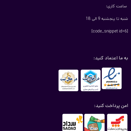
ساعت کاری:
شنبه تا پنجشنبه 9 الی 18
[code_snippet id=6]
به ما اعتماد کنید:
امن پرداخت کنید: