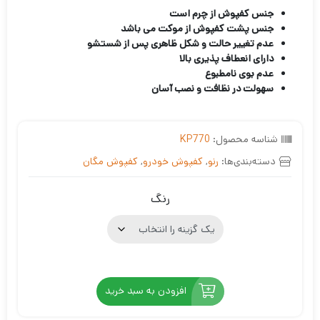
جنس کفپوش از چرم است
جنس پشت کفپوش از موکت می باشد
عدم تغییر حالت و شکل ظاهری پس از شستشو
دارای انعطاف پذیری بالا
عدم بوی نامطبوع
سهولت در نظافت و نصب آسان
شناسه محصول:
KP770
دسته‌بندی‌ها:
رنو
,
کفپوش خودرو
,
کفپوش مگان
رنگ
افزودن به سبد خرید