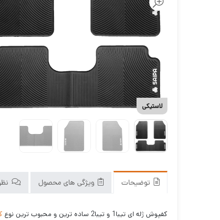
لاستیکی
توضیحات
ویژگی های محصول
نظرا
کفپوش ژله ای تیبا1 و تیبا2 ساده ترین و محبوب ترین نوع
ک