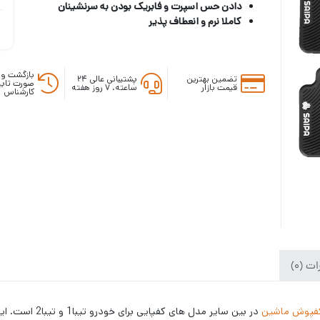
دادن حس اسپرت و فابریک بودن به سرنشینان
کاملا نرم و انعطاف پذیر
بازگشت وج
تضمین بهترین
پشتیبانی عالی ۲۴
صورت تایی
قیمت بازار
ساعته، ۷ روز هفته
کارشناس
ت (0)
فپوش ماشین
در بین سایر مدل