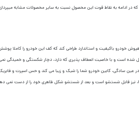
 که در ادامه به نقاط قوت این محصول نسبت به سایر محصولات مشابه میپردازیم
ل توانسته است برای خودروی تیبا1 و تیبا2 یک کفپوش خودرو باکیفیت و استاندارد طراحی کند که کف این
کیل شده است و با خاصیت انعطاف پذیری که دارد، دچار شکستگی و خمیدگی نمی شو
ها، نیز قابل شستشو است و بعد از شستشو شکل ظاهری خود را از دست نمی دهد 