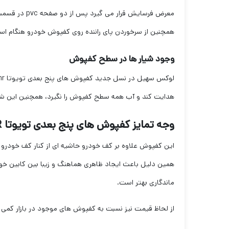
معرض فرسایش
همچنین از سرخوردن پای راننده روی کفپوش خودرو هنگام استف
وجود شیار ها در سطح کفپوش
هدایت کند و آب همه سطح کفپوش را نگیرد، همچنین این شی
وجه تمایز کفپوش های پنج بعدی تویوتا CHR مدل
این کفپوش علاوه بر کف خودرو حاشیه ای از کنار کف خودرو
همین دلیل باعث ایجاد ظاهری هماهنگ و زیبا بین کابین خو
ماندگاری بهتر است.
از لحاظ قیمت نیز نسبت به کفپوش های موجود در بازار کمی 