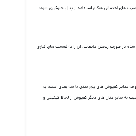
لاتر برود و از آسیب های احتمالی هنگام استفاده از پدال جلوگیری شود؛
و استفاده کرده که باعث شده در صورت ریختن مایعات، آن را به قسمت های کناری
وجه تمایز کفپوش های پنج بعدی با سه بعدی است، به
بت به سایر مدل های دیگر کفپوش از لحاظ کیفیتی و