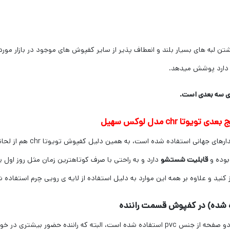
س سهیل به دلیل داشتن لبه های بسیار بلند و انعطاف پذیر از سایر کفپوش های موجود در باز
 دارد پوشش میدهد.
ای سه بعدی است.
chr مدل لوکس سهیل
در تولید این کفپایی از چرم و
وده و
قابلیت شستشو
دارد و به راحتی با صرف کوتاهترین زمان مثل روز اول 
کنید و علاوه بر همه این موارد به دلیل استفاده از لایه ی رویی چرم استفاده
 شده) در کفپوش قسمت راننده
امروزه در ساختار کفی خودرو تویوتا chr در قسمت راننده از دو صفحه از جنس pvc استفاده شده ا