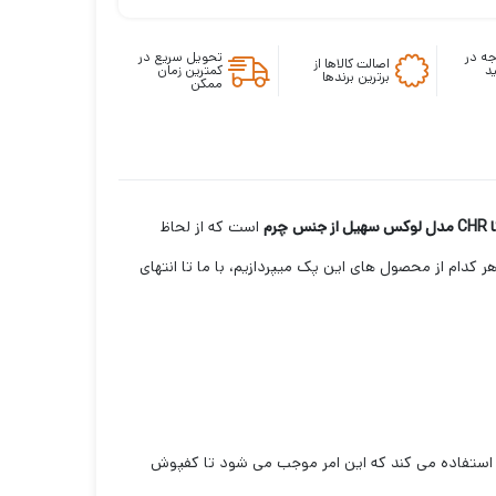
ه در
تحویل سریع در
اصالت کالاها از
د
کمترین زمان
برترین برندها
ممکن
نس
چرم
است که از لحاظ
 کدام از محصول های این پک میپردازیم، با ما تا انتهای
، استفاده می کند که این امر موجب می شود تا کفپوش