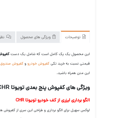
توضیحات
ویژگی های محصول
نظرا
این محصول یک پک کامل است که شامل یک دست
کفپوش پنج 
قیمتی نسبت به خرید تکی
کفپوش خودرو
و
کفپوش صندوق
ب
این متن همراه باشید.
ویژگی های کفپوش پنج بعدی تویوتا CHR مدل
الگو برداری لیزری از کف خودرو تویوتا CHR
لوکس سهیل برای الگو برداری و طراحی این سری از کفپوش ها