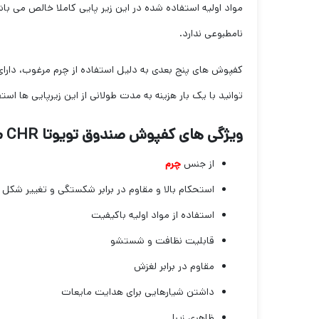
مواد اولیه استفاده شده در این زیر پایی کاملا خالص می با
نامطبوعی ندارد.
کفپوش های پنج بعدی به دلیل استفاده از چرم مرغوب، دارای
توانید با یک بار هزینه به مدت طولانی از این زیرپایی ها ا
ویژگی های کفپوش صندوق تویوتا CHR مدل لوکس سهیل
از جنس
چرم
استحکام بالا و مقاوم در برابر شکستگی و تغییر شکل
استفاده از مواد اولیه باکیفیت
قابلیت نظافت و شستشو
مقاوم در برابر لغزش
داشتن شیار‌هایی برای هدایت مایعات
ظاهری زیبا