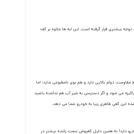
ار مورد توجه بیشتری قرار گرفته است. این لبه ها علاوه بر کف
 متریال مرغوب مطابق با استاندارهای جهانی استفاده شده است، به همین دلیل کفپوش تویوتا chr هم از لحاظ مقاومت، دوام بالایی دارد و هم بوی نامطبوعی ندارد؛ اما
پاکیزه می شود و اگر دسترسی به شیر آب هم نداشته باشید
 شده این کفی ظاهری زیبا به خودرو شما می دهد.
ست، البته که راننده حضور بیشتری در خودرو دارد! به همین دلیل کفپوش سمت راننده بیشتر در