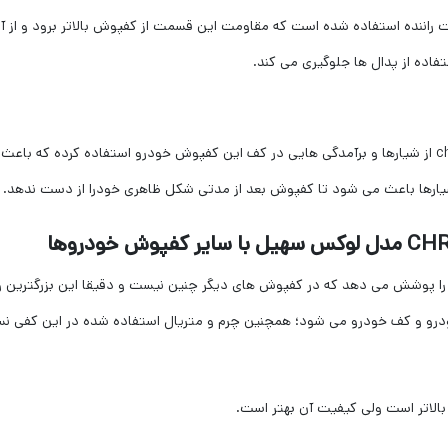
 قرار می گیرد پس از دو صفحه pvc در قسمت راننده استفاده شده است که مقاومت این قسمت از کفپوش با
اده از پدال ها جلوگیری می کند.
لوکس سهیل در نسل جدید کفپوش های پنج بعدی تویوتا chr از شیارها و برآمدگی هایی در کف این کفپوش خودر
ارها باعث می شود تا کفپوش بعد از مدتی شکل ظاهری خودرا از دست ندهد.
لوکس سهیل
با سایر کفپوش خودروها
 را پوشش می دهد که در کفپوش های دیگر چنین نیست و دقیقا این بزرگترین 
درو و کف خودرو می شود؛ همچنین چرم و متریال استفاده شده در این کفی نس
بالاتر است ولی کیفیت آن بهتر است.