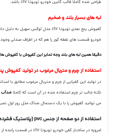
طراحی شده کاملا قالب کابین خودرو تویوتا chr باشد.
لبه های بسیار بلند و ضخیم
کفپوش پنج بعدی تویوتا chr مدل لوک
خودرو قسمت های نقطه کور را هم که در اطراف صندلی وجود
دقیقا همین لبه های بلند وجه تمایز این کفپوش با کفپوش ه
استفاده از چرم و متریال مرغوب در تولید کفپوش پنج بعدی تویوتا 
نکته جالب تر چرم استفاده شده در آن است که کاملا
ضدآب
ب
می توانید کفپوش را با یک دستمال نمناک مثل روز اول تمیز 
استفاده از دو صفحه از جنس
pvc (
پلاستیک فشرده