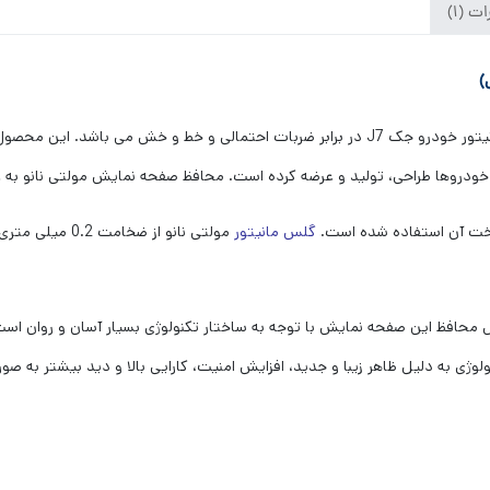
ت (1)
گلس مانیتور جک J7 مولتی نانو، یک پوشش محکم برای مانیتور خودرو جک J7 در برابر ضربات احتما
ند خودروها طراحی، تولید و عرضه کرده است. محافظ صفحه نمایش مولتی نانو 
ساخت آن استفاده شده است.
گلس مانیتور
مولتی نانو از 
 محافظ این صفحه نمایش با توجه به ساختار تکنولوژی بسیار آسان و روان اس
لوژی به دلیل ظاهر زیبا و جدید، افزایش امنیت، کارایی بالا و دید بیشتر به 