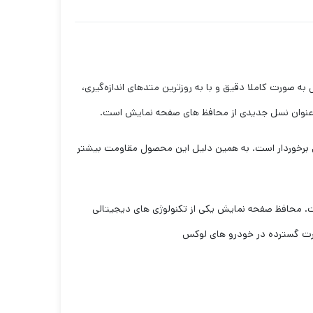
لی و خط و خش می باشد. این محصول به صورت کاملا دقیق و با به روزترین متدهای اندازه‌گیری،
به عنوان نسل جدیدی از محافظ های صفحه نمایش است.
ضخامت 0.2 میلی متری برخوردار است. به همین دلیل این محصول مقاومت بیشتر
ت. محافظ صفحه نمایش یکی از تکنولوژی های دیجیتالی
صورت گسترده در خودرو های لوکس