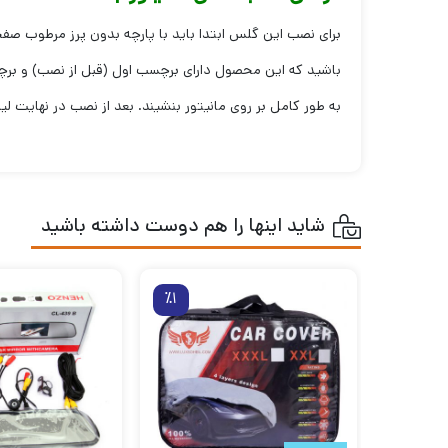
برای نصب این گلس ابتدا باید با پارچه بدون پرز مرطوب صفح
باشید که این محصول دارای برچسب اول (قبل از نصب) و برچسب د
به طور کامل بر روی مانیتور بنشیند. بعد از نصب در نهایت لیبل
شاید اینها را هم دوست داشته باشید
٪1